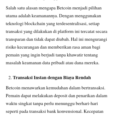
Salah satu alasan mengapa Betcoin menjadi pilihan
utama adalah keamanannya. Dengan menggunakan
teknologi blockchain yang terdesentralisasi, setiap
transaksi yang dilakukan di platform ini tercatat secara
transparan dan tidak dapat diubah. Hal ini mengurangi
risiko kecurangan dan memberikan rasa aman bagi
pemain yang ingin berjudi tanpa khawatir tentang
masalah keamanan data pribadi atau dana mereka.
Transaksi Instan dengan Biaya Rendah
Betcoin menawarkan kemudahan dalam bertransaksi.
Pemain dapat melakukan deposit dan penarikan dalam
waktu singkat tanpa perlu menunggu berhari-hari
seperti pada transaksi bank konvensional. Kecepatan