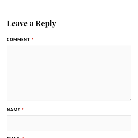
Leave a Reply
COMMENT
*
NAME
*