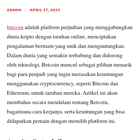
ADMIN
APRIL 17, 2025
betcoin
adalah platform perjudian yang menggabungkan
dunia kripto dengan taruhan online, menciptakan
pengalaman bermain yang unik dan menguntungkan.
Dalam dunia yang semakin terhubung dan didorong
oleh teknologi, Betcoin muncul sebagai pilihan menarik
bagi para penjudi yang ingin merasakan keuntungan
menggunakan cryptocurrency, seperti Bitcoin dan
Ethereum, untuk taruhan mereka. Artikel ini akan
membahas secara mendalam tentang Betcoin,
bagaimana cara kerjanya, serta keuntungan yang bisa
didapatkan pemain dengan memilih platform ini.