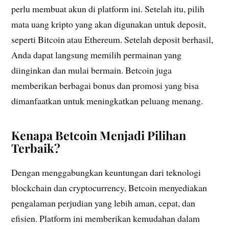
perlu membuat akun di platform ini. Setelah itu, pilih
mata uang kripto yang akan digunakan untuk deposit,
seperti Bitcoin atau Ethereum. Setelah deposit berhasil,
Anda dapat langsung memilih permainan yang
diinginkan dan mulai bermain. Betcoin juga
memberikan berbagai bonus dan promosi yang bisa
dimanfaatkan untuk meningkatkan peluang menang.
Kenapa Betcoin Menjadi Pilihan
Terbaik?
Dengan menggabungkan keuntungan dari teknologi
blockchain dan cryptocurrency, Betcoin menyediakan
pengalaman perjudian yang lebih aman, cepat, dan
efisien. Platform ini memberikan kemudahan dalam