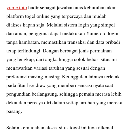
yume toto
hadir sebagai jawaban atas kebutuhan akan
platform togel online yang terpercaya dan mudah
diakses kapan saja. Melalui sistem login yang simpel
dan aman, pengguna dapat melakukan Yumetoto login
tanpa hambatan, memastikan transaksi dan data pribadi
tetap terlindungi. Dengan berbagai jenis permainan
yang lengkap, dari angka hingga colok bebas, situs ini
menawarkan variasi taruhan yang sesuai dengan
preferensi masing-masing. Keunggulan lainnya terletak
pada fitur live draw yang memberi sensasi nyata saat
pengundian berlangsung, sehingga pemain merasa lebih
dekat dan percaya diri dalam setiap taruhan yang mereka
pasang.
Selain kemudahan akses, situs togel ini juga dikenal