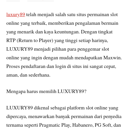
luxury89
telah menjadi salah satu situs permainan slot
online yang terbaik, memberikan pengalaman bermain
yang menarik dan kaya keuntungan. Dengan tingkat
RTP (Return to Player) yang tinggi setiap harinya,
LUXURY89 menjadi pilihan para penggemar slot
online yang ingin dengan mudah mendapatkan Maxwin.
Proses pendaftaran dan login di situs ini sangat cepat,
aman, dan sederhana.
Mengapa harus memilih LUXURY89?
LUXURY89 dikenal sebagai platform slot online yang
dipercaya, menawarkan banyak permainan dari penyedia
ternama seperti Pragmatic Play, Habanero, PG Soft, dan