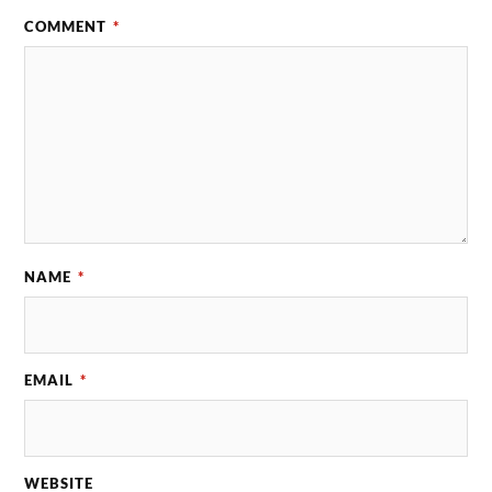
COMMENT
*
NAME
*
EMAIL
*
WEBSITE