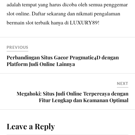
adalah tempat yang harus dicoba oleh semua penggemar
slot online. Daftar sekarang dan nikmati pengalaman
bermain slot terbaik hanya di LUXURY89!
PREVIOUS
Perbandingan Situs Gacor Pragmatic4D dengan
Platform Judi Online Lainnya
NEXT
Megahoki: Situs Judi Online Terpercaya dengan
Fitur Lengkap dan Keamanan Optimal
Leave a Reply