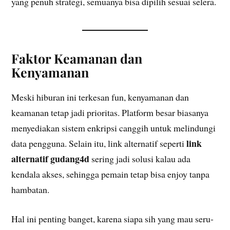
yang penuh strategi, semuanya bisa dipilih sesuai selera.
Faktor Keamanan dan
Kenyamanan
Meski hiburan ini terkesan fun, kenyamanan dan
keamanan tetap jadi prioritas. Platform besar biasanya
menyediakan sistem enkripsi canggih untuk melindungi
link
data pengguna. Selain itu, link alternatif seperti
alternatif gudang4d
sering jadi solusi kalau ada
kendala akses, sehingga pemain tetap bisa enjoy tanpa
hambatan.
Hal ini penting banget, karena siapa sih yang mau seru-