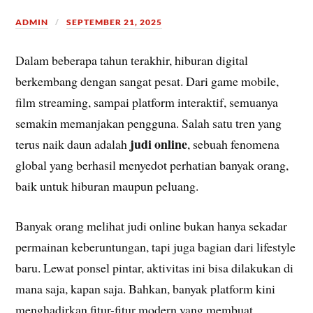
ADMIN
SEPTEMBER 21, 2025
Dalam beberapa tahun terakhir, hiburan digital
berkembang dengan sangat pesat. Dari game mobile,
film streaming, sampai platform interaktif, semuanya
semakin memanjakan pengguna. Salah satu tren yang
judi online
terus naik daun adalah
, sebuah fenomena
global yang berhasil menyedot perhatian banyak orang,
baik untuk hiburan maupun peluang.
Banyak orang melihat judi online bukan hanya sekadar
permainan keberuntungan, tapi juga bagian dari lifestyle
baru. Lewat ponsel pintar, aktivitas ini bisa dilakukan di
mana saja, kapan saja. Bahkan, banyak platform kini
menghadirkan fitur-fitur modern yang membuat