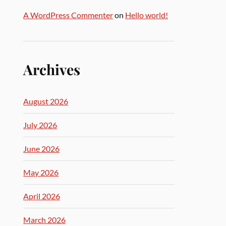
A WordPress Commenter
on
Hello world!
Archives
August 2026
July 2026
June 2026
May 2026
April 2026
March 2026