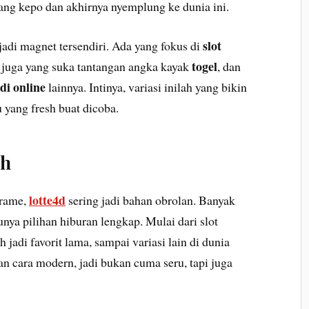
yang kepo dan akhirnya nyemplung ke dunia ini.
slot
 jadi magnet tersendiri. Ada yang fokus di
togel
 juga yang suka tantangan angka kayak
, dan
di online
lainnya. Intinya, variasi inilah yang bikin
u yang fresh buat dicoba.
oh
lotte4d
 rame,
sering jadi bahan obrolan. Banyak
nya pilihan hiburan lengkap. Mulai dari slot
jadi favorit lama, sampai variasi lain di dunia
n cara modern, jadi bukan cuma seru, tapi juga