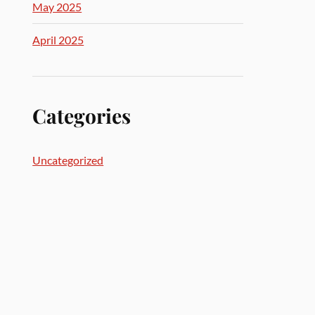
May 2025
April 2025
Categories
Uncategorized