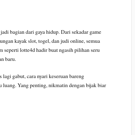
jadi bagian dari gaya hidup. Dari sekadar game
ngan kayak slot, togel, dan judi online, semua
seperti lotte4d hadir buat ngasih pilihan seru
an baru.
as lagi gabut, cara nyari keseruan bareng
u luang. Yang penting, nikmatin dengan bijak biar