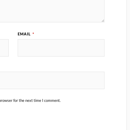
EMAIL
*
browser for the next time I comment.