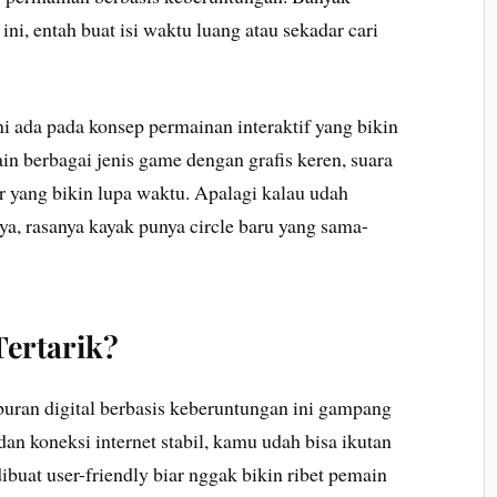
 ini, entah buat isi waktu luang atau sekadar cari
ini ada pada konsep permainan interaktif yang bikin
in berbagai jenis game dengan grafis keren, suara
ur yang bikin lupa waktu. Apalagi kalau udah
a, rasanya kayak punya circle baru yang sama-
ertarik?
buran digital berbasis keberuntungan ini gampang
an koneksi internet stabil, kamu udah bisa ikutan
ibuat user-friendly biar nggak bikin ribet pemain