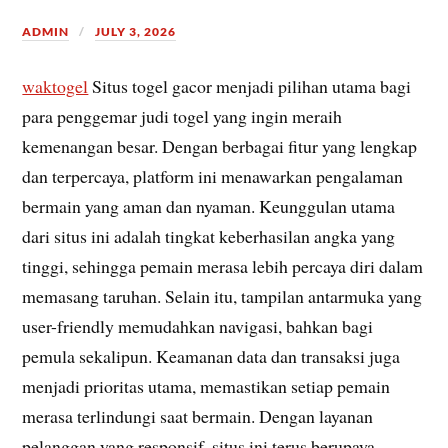
ADMIN
JULY 3, 2026
waktogel
Situs togel gacor menjadi pilihan utama bagi
para penggemar judi togel yang ingin meraih
kemenangan besar. Dengan berbagai fitur yang lengkap
dan terpercaya, platform ini menawarkan pengalaman
bermain yang aman dan nyaman. Keunggulan utama
dari situs ini adalah tingkat keberhasilan angka yang
tinggi, sehingga pemain merasa lebih percaya diri dalam
memasang taruhan. Selain itu, tampilan antarmuka yang
user-friendly memudahkan navigasi, bahkan bagi
pemula sekalipun. Keamanan data dan transaksi juga
menjadi prioritas utama, memastikan setiap pemain
merasa terlindungi saat bermain. Dengan layanan
pelanggan yang responsif, situs ini terus berupaya