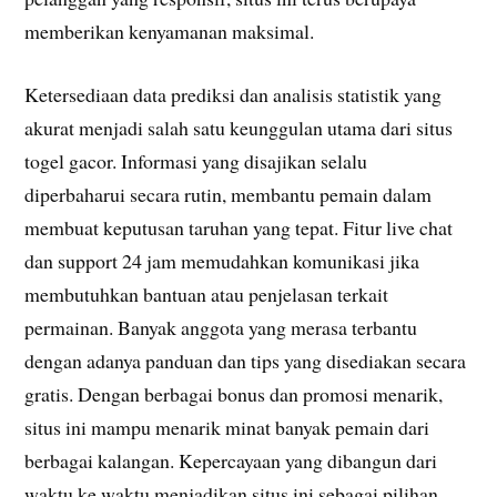
memberikan kenyamanan maksimal.
Ketersediaan data prediksi dan analisis statistik yang
akurat menjadi salah satu keunggulan utama dari situs
togel gacor. Informasi yang disajikan selalu
diperbaharui secara rutin, membantu pemain dalam
membuat keputusan taruhan yang tepat. Fitur live chat
dan support 24 jam memudahkan komunikasi jika
membutuhkan bantuan atau penjelasan terkait
permainan. Banyak anggota yang merasa terbantu
dengan adanya panduan dan tips yang disediakan secara
gratis. Dengan berbagai bonus dan promosi menarik,
situs ini mampu menarik minat banyak pemain dari
berbagai kalangan. Kepercayaan yang dibangun dari
waktu ke waktu menjadikan situs ini sebagai pilihan