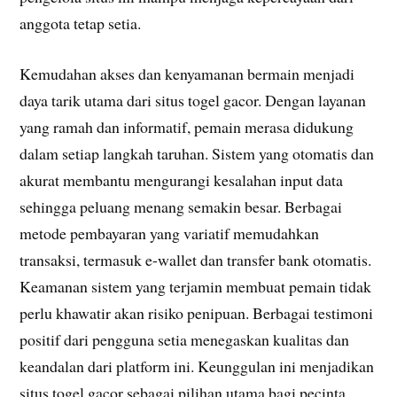
anggota tetap setia.
Kemudahan akses dan kenyamanan bermain menjadi
daya tarik utama dari situs togel gacor. Dengan layanan
yang ramah dan informatif, pemain merasa didukung
dalam setiap langkah taruhan. Sistem yang otomatis dan
akurat membantu mengurangi kesalahan input data
sehingga peluang menang semakin besar. Berbagai
metode pembayaran yang variatif memudahkan
transaksi, termasuk e-wallet dan transfer bank otomatis.
Keamanan sistem yang terjamin membuat pemain tidak
perlu khawatir akan risiko penipuan. Berbagai testimoni
positif dari pengguna setia menegaskan kualitas dan
keandalan dari platform ini. Keunggulan ini menjadikan
situs togel gacor sebagai pilihan utama bagi pecinta