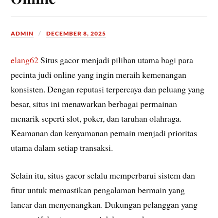
ADMIN
DECEMBER 8, 2025
elang62
Situs gacor menjadi pilihan utama bagi para
pecinta judi online yang ingin meraih kemenangan
konsisten. Dengan reputasi terpercaya dan peluang yang
besar, situs ini menawarkan berbagai permainan
menarik seperti slot, poker, dan taruhan olahraga.
Keamanan dan kenyamanan pemain menjadi prioritas
utama dalam setiap transaksi.
Selain itu, situs gacor selalu memperbarui sistem dan
fitur untuk memastikan pengalaman bermain yang
lancar dan menyenangkan. Dukungan pelanggan yang