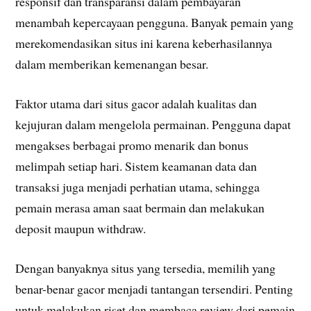
responsif dan transparansi dalam pembayaran
menambah kepercayaan pengguna. Banyak pemain yang
merekomendasikan situs ini karena keberhasilannya
dalam memberikan kemenangan besar.
Faktor utama dari situs gacor adalah kualitas dan
kejujuran dalam mengelola permainan. Pengguna dapat
mengakses berbagai promo menarik dan bonus
melimpah setiap hari. Sistem keamanan data dan
transaksi juga menjadi perhatian utama, sehingga
pemain merasa aman saat bermain dan melakukan
deposit maupun withdraw.
Dengan banyaknya situs yang tersedia, memilih yang
benar-benar gacor menjadi tantangan tersendiri. Penting
untuk melakukan riset dan membaca review dari pemain