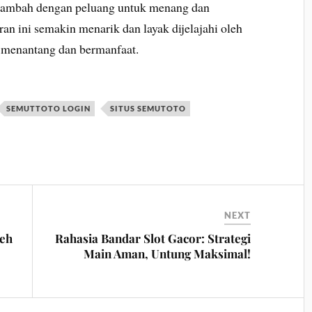
ditambah dengan peluang untuk menang dan
an ini semakin menarik dan layak dijelajahi oleh
g menantang dan bermanfaat.
SEMUTTOTO LOGIN
SITUS SEMUTOTO
NEXT
leh
Rahasia Bandar Slot Gacor: Strategi
Main Aman, Untung Maksimal!