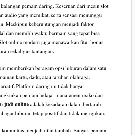
i kalangan pemain daring. Keseruan dari mesin slot
dan audio yang memikat, serta sensasi menunggu
an. Meskipun keberuntungan menjadi faktor
dal dan memilih waktu bermain yang tepat bisa
lot online modern juga menawarkan fitur bonus
ran sekaligus tantangan.
um memberikan beragam opsi hiburan dalam satu
ainan kartu, dadu, atau taruhan olahraga,
iatif. Platform daring ini tidak hanya
ngkinkan pemain belajar manajemen risiko dan
judi online
ti
adalah kesadaran dalam bertaruh
agar hiburan tetap positif dan tidak merugikan.
ksi komunitas menjadi nilai tambah. Banyak pemain