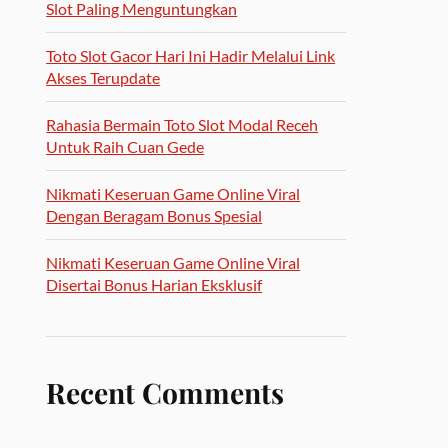
Slot Paling Menguntungkan
Toto Slot Gacor Hari Ini Hadir Melalui Link
Akses Terupdate
Rahasia Bermain Toto Slot Modal Receh
Untuk Raih Cuan Gede
Nikmati Keseruan Game Online Viral
Dengan Beragam Bonus Spesial
Nikmati Keseruan Game Online Viral
Disertai Bonus Harian Eksklusif
Recent Comments