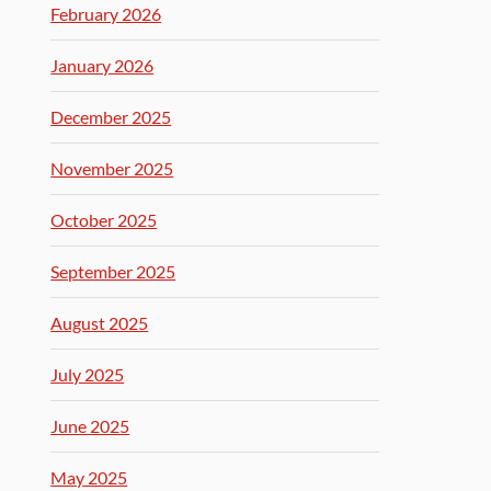
February 2026
January 2026
December 2025
November 2025
October 2025
September 2025
August 2025
July 2025
June 2025
May 2025