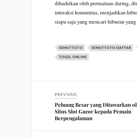
dihadirkan oleh permainan daring, 
interaksi komunitas, menjadikan hibur
siapa saja yang mencari hiburan yan
SEMUTTOTO
SEMUTTOTO DAFTAR
TOGEL ONLINE
PREVIOUS
Peluang Besar yang Ditawarkan o
Situs Slot Gacor kepada Pemain
Berpengalaman