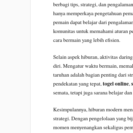
berbagi tips, strategi, dan pengalaman
hanya memperkaya pengetahuan pemai
pemain dapat belajar dari pengalama
komunitas untuk memahami aturan p
cara bermain yang lebih efisien.
Selain aspek hiburan, aktivitas darin
diri. Mengatur waktu bermain, mema
taruhan adalah bagian penting dari st
togel online
pendekatan yang tepat,
,
semata, tetapi juga sarana belajar da
Kesimpulannya, hiburan modern mena
strategi. Dengan pengelolaan yang b
momen menyenangkan sekaligus pembe