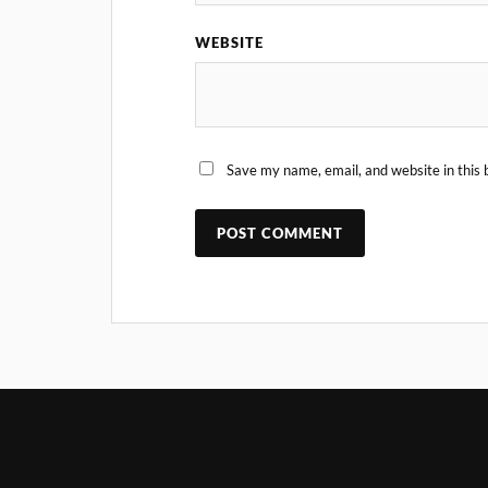
WEBSITE
Save my name, email, and website in this 