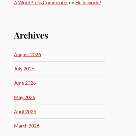
A WordPress Commenter
on
Hello world!
Archives
August 2026
July 2026
June 2026
May 2026
April 2026
March 2026