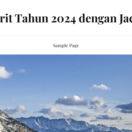
orit Tahun 2024 dengan J
Sample Page