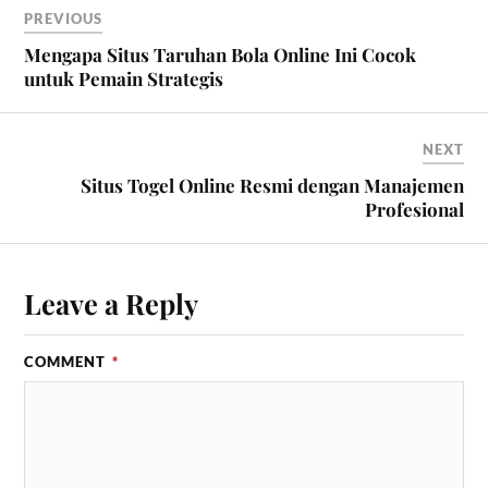
PREVIOUS
Mengapa Situs Taruhan Bola Online Ini Cocok
untuk Pemain Strategis
NEXT
Situs Togel Online Resmi dengan Manajemen
Profesional
Leave a Reply
COMMENT
*