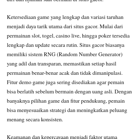
Ketersediaan game yang lengkap dan variasi taruhan
menjadi daya tarik utama dari situs gacor. Mulai dari
permainan slot, togel, casino live, hingga poker tersedia
lengkap dan update secara rutin. Situs gacor biasanya
memiliki sistem RNG (Random Number Generator)
yang adil dan transparan, memastikan setiap hasil
permainan benar-benar acak dan tidak dimanipulasi.
Fitur demo game juga sering disediakan agar pemain
bisa berlatih sebelum bermain dengan uang asli. Dengan
banyaknya pilihan game dan fitur pendukung, pemain
bisa menyesuaikan strategi dan meningkatkan peluang
menang secara konsisten.
Keamanan dan kepercayaan menjadi faktor utama