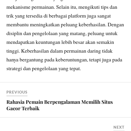
mekanisme permainan. Selain itu, mengikuti tips dan
trik yang tersedia di berbagai platform juga sangat
membantu meningkatkan peluang keberhasilan. Dengan
disiplin dan pengelolaan yang matang, peluang untuk
mendapatkan keuntungan lebih besar akan semakin
tinggi. Keberhasilan dalam permainan daring tidak
hanya bergantung pada keberuntungan, tetapi juga pada
strategi dan pengelolaan yang tepat.
PREVIOUS
Rahasia Pemain Berpengalaman Memilih Situs
Gacor Terbaik
NEXT