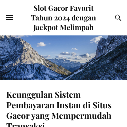
Slot Gacor Favorit
Tahun 2024 dengan
Jackpot Melimpah
Keunggulan Sistem
Pembayaran Instan di Situs
Gacor yang Mempermudah
Transaksi