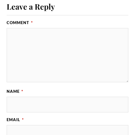
Leave a Reply
COMMENT
*
NAME
*
EMAIL
*