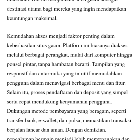
destinasi utama bagi mereka yang ingin mendapatkan
keuntungan maksimal.
Kemudahan akses menjadi faktor penting dalam
keberhasilan situs gacor. Platform ini biasanya diakses
melalui berbagai perangkat, mulai dari komputer hingga
ponsel pintar, tanpa hambatan berarti. Tampilan yang
responsif dan antarmuka yang intuitif memudahkan
pengguna dalam menavigasi berbagai menu dan fitur.
Selain itu, proses pendaftaran dan deposit yang simpel
serta cepat mendukung kenyamanan pengguna.
Dukungan metode pembayaran yang beragam, seperti
transfer bank, e-wallet, dan pulsa, memastikan transaksi
berjalan lancar dan aman. Dengan demikian,
pengalaman bermain menjadi lebih menyenangkan dan