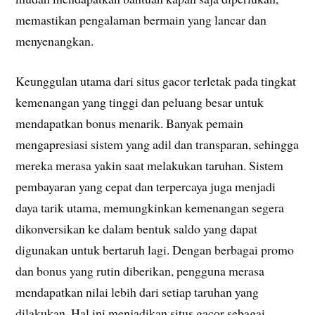
memastikan pengalaman bermain yang lancar dan
menyenangkan.
Keunggulan utama dari situs gacor terletak pada tingkat
kemenangan yang tinggi dan peluang besar untuk
mendapatkan bonus menarik. Banyak pemain
mengapresiasi sistem yang adil dan transparan, sehingga
mereka merasa yakin saat melakukan taruhan. Sistem
pembayaran yang cepat dan terpercaya juga menjadi
daya tarik utama, memungkinkan kemenangan segera
dikonversikan ke dalam bentuk saldo yang dapat
digunakan untuk bertaruh lagi. Dengan berbagai promo
dan bonus yang rutin diberikan, pengguna merasa
mendapatkan nilai lebih dari setiap taruhan yang
dilakukan. Hal ini menjadikan situs gacor sebagai