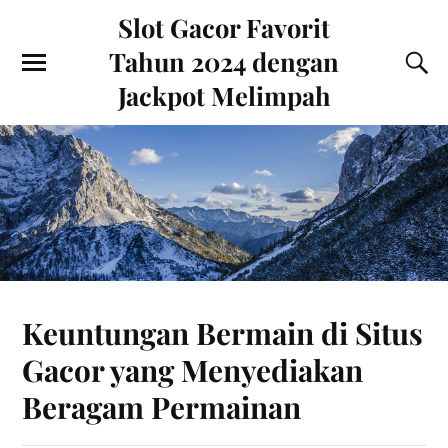
Slot Gacor Favorit
Tahun 2024 dengan
Jackpot Melimpah
Keuntungan Bermain di Situs
Gacor yang Menyediakan
Beragam Permainan