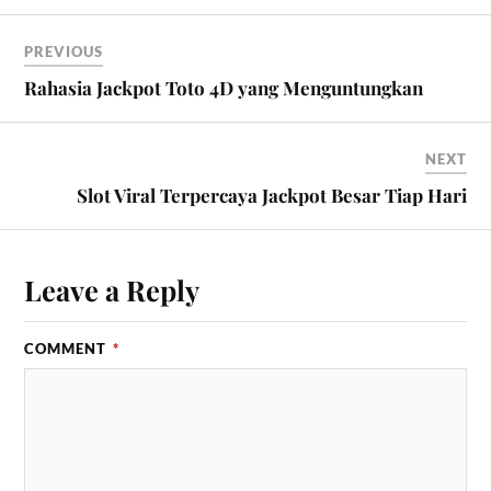
PREVIOUS
Rahasia Jackpot Toto 4D yang Menguntungkan
NEXT
Slot Viral Terpercaya Jackpot Besar Tiap Hari
Leave a Reply
COMMENT
*