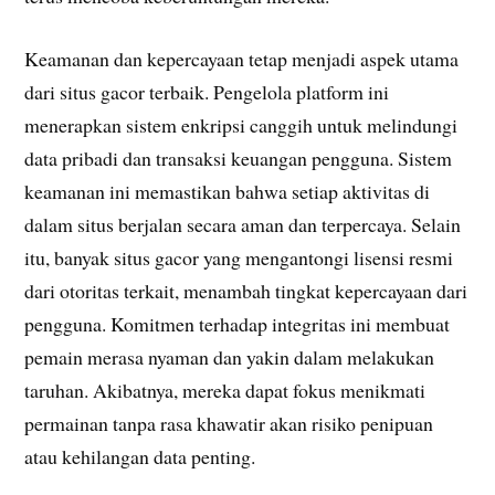
Keamanan dan kepercayaan tetap menjadi aspek utama
dari situs gacor terbaik. Pengelola platform ini
menerapkan sistem enkripsi canggih untuk melindungi
data pribadi dan transaksi keuangan pengguna. Sistem
keamanan ini memastikan bahwa setiap aktivitas di
dalam situs berjalan secara aman dan terpercaya. Selain
itu, banyak situs gacor yang mengantongi lisensi resmi
dari otoritas terkait, menambah tingkat kepercayaan dari
pengguna. Komitmen terhadap integritas ini membuat
pemain merasa nyaman dan yakin dalam melakukan
taruhan. Akibatnya, mereka dapat fokus menikmati
permainan tanpa rasa khawatir akan risiko penipuan
atau kehilangan data penting.