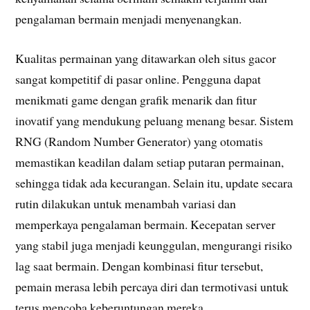
pengalaman bermain menjadi menyenangkan.
Kualitas permainan yang ditawarkan oleh situs gacor
sangat kompetitif di pasar online. Pengguna dapat
menikmati game dengan grafik menarik dan fitur
inovatif yang mendukung peluang menang besar. Sistem
RNG (Random Number Generator) yang otomatis
memastikan keadilan dalam setiap putaran permainan,
sehingga tidak ada kecurangan. Selain itu, update secara
rutin dilakukan untuk menambah variasi dan
memperkaya pengalaman bermain. Kecepatan server
yang stabil juga menjadi keunggulan, mengurangi risiko
lag saat bermain. Dengan kombinasi fitur tersebut,
pemain merasa lebih percaya diri dan termotivasi untuk
terus mencoba keberuntungan mereka.