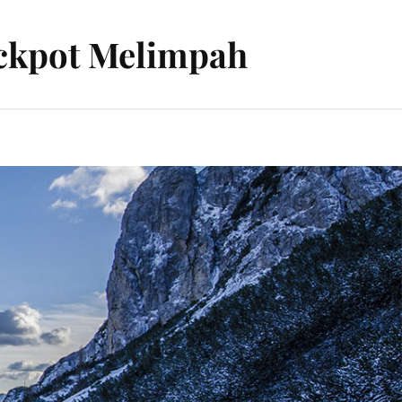
ackpot Melimpah