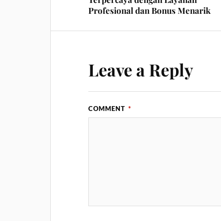
Profesional dan Bonus Menarik
Leave a Reply
COMMENT
*