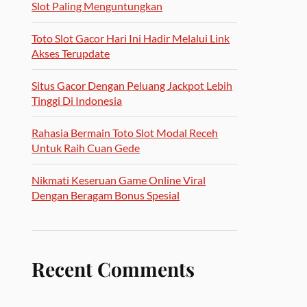
Slot Paling Menguntungkan
Toto Slot Gacor Hari Ini Hadir Melalui Link
Akses Terupdate
Situs Gacor Dengan Peluang Jackpot Lebih
Tinggi Di Indonesia
Rahasia Bermain Toto Slot Modal Receh
Untuk Raih Cuan Gede
Nikmati Keseruan Game Online Viral
Dengan Beragam Bonus Spesial
Recent Comments