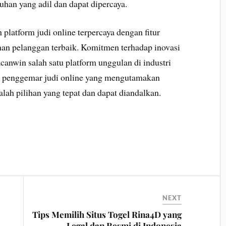
han yang adil dan dapat dipercaya.
platform judi online terpercaya dengan fitur
nan pelanggan terbaik. Komitmen terhadap inovasi
nwin salah satu platform unggulan di industri
ra penggemar judi online yang mengutamakan
ah pilihan yang tepat dan dapat diandalkan.
NEXT
Tips Memilih Situs Togel Rina4D yang
Legal dan Resmi di Indonesia