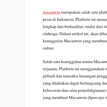
macanwin
merupakan salah satu platf
pesat di Indonesia. Platform ini me
lengkap dan berkualitas, mulai dari s
olahraga. Dalam artikel ini, akan dib
keunggulan Macanwin yang membuatny
online.
Salah satu keunggulan utama Macanw
terjamin. Platform ini menggunakan t
pribadi dan transaksi keuangan pengg
yang dilakukan dapat berlangsung de
kebocoran data atau penyalahgunaan 
yang membuat Macanwin dipercaya o