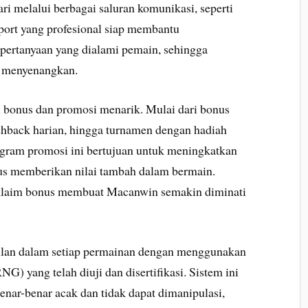
ri melalui berbagai saluran komunikasi, seperti
pport yang profesional siap membantu
 pertanyaan yang dialami pemain, sehingga
n menyenangkan.
bonus dan promosi menarik. Mulai dari bonus
ashback harian, hingga turnamen dengan hadiah
ogram promosi ini bertujuan untuk meningkatkan
s memberikan nilai tambah dalam bermain.
klaim bonus membuat Macanwin semakin diminati
ilan dalam setiap permainan dengan menggunakan
 yang telah diuji dan disertifikasi. Sistem ini
nar-benar acak dan tidak dapat dimanipulasi,