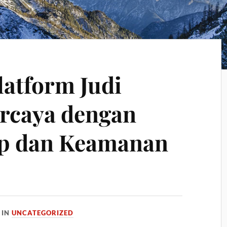
atform Judi
ercaya dengan
ap dan Keamanan
IN
UNCATEGORIZED