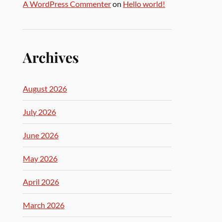
A WordPress Commenter
on
Hello world!
Archives
August 2026
July 2026
June 2026
May 2026
April 2026
March 2026