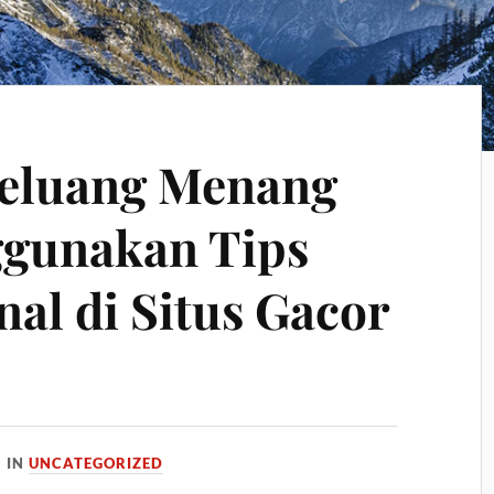
eluang Menang
gunakan Tips
nal di Situs Gacor
IN
UNCATEGORIZED