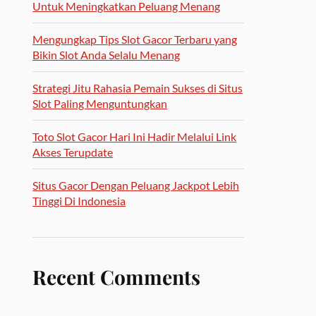
Untuk Meningkatkan Peluang Menang
Mengungkap Tips Slot Gacor Terbaru yang
Bikin Slot Anda Selalu Menang
Strategi Jitu Rahasia Pemain Sukses di Situs
Slot Paling Menguntungkan
Toto Slot Gacor Hari Ini Hadir Melalui Link
Akses Terupdate
Situs Gacor Dengan Peluang Jackpot Lebih
Tinggi Di Indonesia
Recent Comments