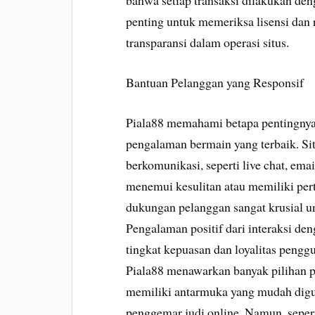
bahwa setiap transaksi dilakukan de
penting untuk memeriksa lisensi dan 
transparansi dalam operasi situs.
Bantuan Pelanggan yang Responsif
Piala88 memahami betapa pentingny
pengalaman bermain yang terbaik. Si
berkomunikasi, seperti live chat, em
menemui kesulitan atau memiliki per
dukungan pelanggan sangat krusial un
Pengalaman positif dari interaksi de
tingkat kepuasan dan loyalitas pengg
Piala88 menawarkan banyak pilihan 
memiliki antarmuka yang mudah digu
penggemar judi online. Namun, sepert