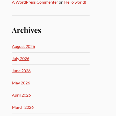
A WordPress Commenter
on
Hello world!
Archives
August 2026
July 2026
June 2026
May 2026
April 2026
March 2026