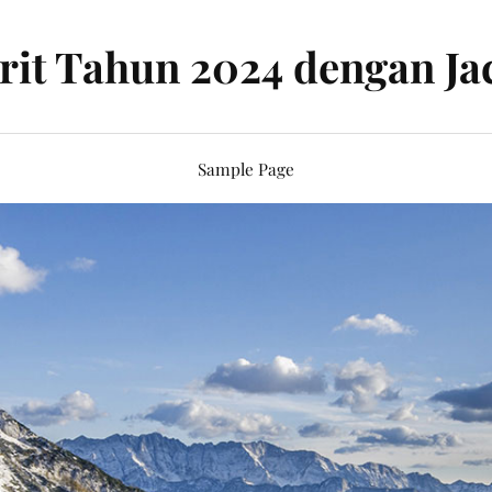
orit Tahun 2024 dengan J
Sample Page