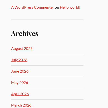
A WordPress Commenter
on
Hello world!
Archives
August 2026
July 2026
June 2026
May 2026
April 2026
March 2026