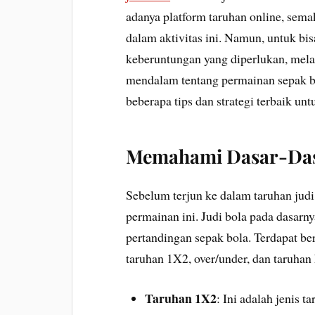
adanya platform taruhan online, sema
dalam aktivitas ini. Namun, untuk bis
keberuntungan yang diperlukan, mela
mendalam tentang permainan sepak bo
beberapa tips dan strategi terbaik unt
Memahami Dasar-Dasa
Sebelum terjun ke dalam taruhan jud
permainan ini. Judi bola pada dasarn
pertandingan sepak bola. Terdapat berb
taruhan 1X2, over/under, dan taruhan
Taruhan 1X2
: Ini adalah jenis 