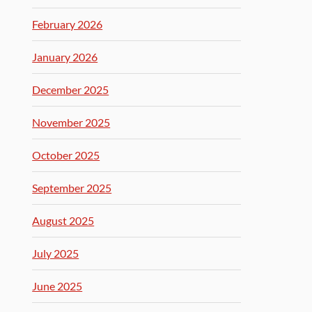
February 2026
January 2026
December 2025
November 2025
October 2025
September 2025
August 2025
July 2025
June 2025