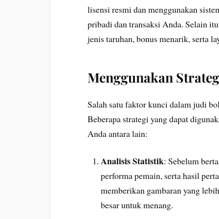
lisensi resmi dan menggunakan sist
pribadi dan transaksi Anda. Selain it
jenis taruhan, bonus menarik, serta l
Menggunakan Strategi
Salah satu faktor kunci dalam judi bo
Beberapa strategi yang dapat digun
Anda antara lain:
Analisis Statistik
: Sebelum berta
performa pemain, serta hasil pert
memberikan gambaran yang lebih j
besar untuk menang.