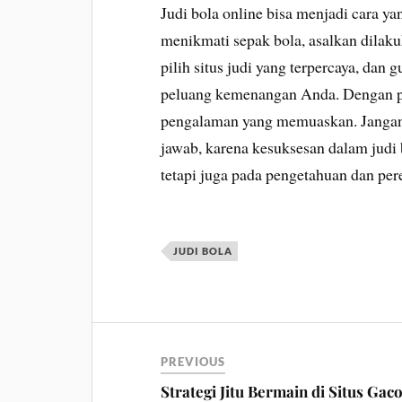
Judi bola online bisa menjadi cara
menikmati sepak bola, asalkan dilaku
pilih situs judi yang terpercaya, dan
peluang kemenangan Anda. Dengan pen
pengalaman yang memuaskan. Jangan 
jawab, karena kesuksesan dalam judi
tetapi juga pada pengetahuan dan pe
JUDI BOLA
PREVIOUS
Strategi Jitu Bermain di Situs Gac