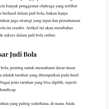
kin banyak penggemar olahraga yang terlibat
a berhasil dalam judi bola, bukan hanya
inkan juga strategi yang tepat dan pemahaman
la itu sendiri. Artikel ini akan membahas
uk sukses dalam judi bola online.
r Judi Bola
i bola, penting untuk memahami dasar-dasar
ya adalah taruhan yang ditempatkan pada hasil
agai jenis taruhan yang bisa dipilih, seperti
 handicap.
taruhan yang paling sederhana, di mana Anda