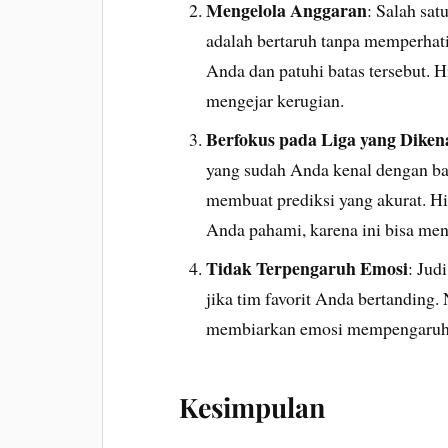
Mengelola Anggaran
: Salah sat
adalah bertaruh tanpa memperhat
Anda dan patuhi batas tersebut. 
mengejar kerugian.
Berfokus pada Liga yang Diken
yang sudah Anda kenal dengan b
membuat prediksi yang akurat. Hi
Anda pahami, karena ini bisa men
Tidak Terpengaruh Emosi
: Jud
jika tim favorit Anda bertanding.
membiarkan emosi mempengaruhi
Kesimpulan