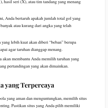
, hasil seri (X), atau tim tandang yang menang
ini, Anda bertaruh apakah jumlah total gol yang
 banyak atau kurang dari angka yang telah
m yang lebih kuat akan diberi “beban” berupa
icapai agar taruhan dianggap menang.
ia akan membantu Anda memilih taruhan yang
ang pertandingan yang akan dimainkan.
la yang Terpercaya
ola yang aman dan menguntungkan, memilih situs
enting. Pastikan situs yang Anda pilih memiliki