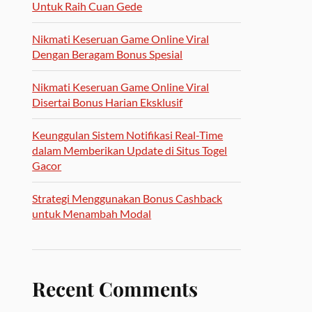
Untuk Raih Cuan Gede
Nikmati Keseruan Game Online Viral
Dengan Beragam Bonus Spesial
Nikmati Keseruan Game Online Viral
Disertai Bonus Harian Eksklusif
Keunggulan Sistem Notifikasi Real-Time
dalam Memberikan Update di Situs Togel
Gacor
Strategi Menggunakan Bonus Cashback
untuk Menambah Modal
Recent Comments