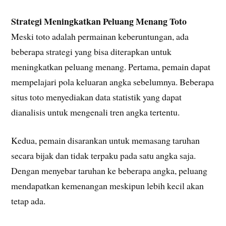
Strategi Meningkatkan Peluang Menang Toto
Meski toto adalah permainan keberuntungan, ada
beberapa strategi yang bisa diterapkan untuk
meningkatkan peluang menang. Pertama, pemain dapat
mempelajari pola keluaran angka sebelumnya. Beberapa
situs toto menyediakan data statistik yang dapat
dianalisis untuk mengenali tren angka tertentu.
Kedua, pemain disarankan untuk memasang taruhan
secara bijak dan tidak terpaku pada satu angka saja.
Dengan menyebar taruhan ke beberapa angka, peluang
mendapatkan kemenangan meskipun lebih kecil akan
tetap ada.