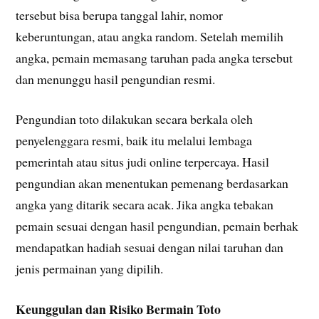
tersebut bisa berupa tanggal lahir, nomor
keberuntungan, atau angka random. Setelah memilih
angka, pemain memasang taruhan pada angka tersebut
dan menunggu hasil pengundian resmi.
Pengundian toto dilakukan secara berkala oleh
penyelenggara resmi, baik itu melalui lembaga
pemerintah atau situs judi online terpercaya. Hasil
pengundian akan menentukan pemenang berdasarkan
angka yang ditarik secara acak. Jika angka tebakan
pemain sesuai dengan hasil pengundian, pemain berhak
mendapatkan hadiah sesuai dengan nilai taruhan dan
jenis permainan yang dipilih.
Keunggulan dan Risiko Bermain Toto