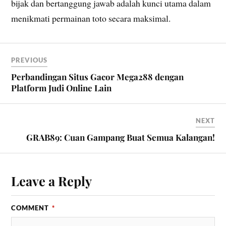
bijak dan bertanggung jawab adalah kunci utama dalam
menikmati permainan toto secara maksimal.
PREVIOUS
Perbandingan Situs Gacor Mega288 dengan
Platform Judi Online Lain
NEXT
GRAB89: Cuan Gampang Buat Semua Kalangan!
Leave a Reply
COMMENT
*