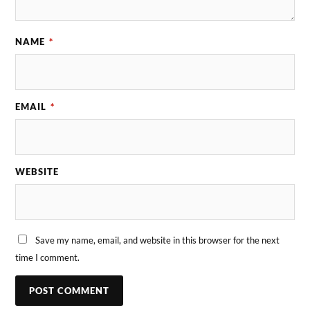
NAME
*
EMAIL
*
WEBSITE
Save my name, email, and website in this browser for the next
time I comment.