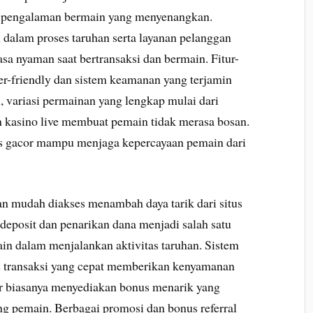
n pengalaman bermain yang menyenangkan.
n dalam proses taruhan serta layanan pelanggan
sa nyaman saat bertransaksi dan bermain. Fitur-
user-friendly dan sistem keamanan yang terjamin
, variasi permainan yang lengkap mulai dari
an kasino live membuat pemain tidak merasa bosan.
tus gacor mampu menjaga kepercayaan pemain dari
an mudah diakses menambah daya tarik dari situs
eposit dan penarikan dana menjadi salah satu
n dalam menjalankan aktivitas taruhan. Sistem
 transaksi yang cepat memberikan kenyamanan
cor biasanya menyediakan bonus menarik yang
pemain. Berbagai promosi dan bonus referral