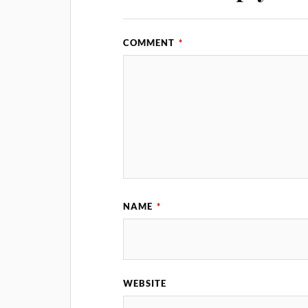
COMMENT
*
NAME
*
WEBSITE