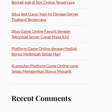
Berkali-kali di Slot Online Terpercaya
Situs Slot Gacor Hari Ini Dengan Server
Thailand Terpercaya
Situs Game Online Favorit dengan
Teknologi Server Cepat Masa Kini
Platform Game Online dengan Hadiah
Bonus Melimpah Setiap Hari
Kumpulan Platform Game Online yang
Selalu Memberikan Bonus Menarik
Recent Comments