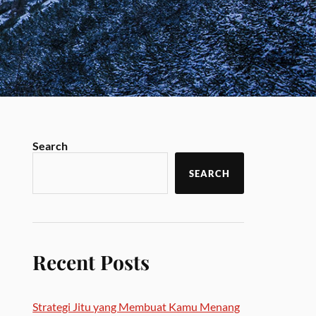
Search
SEARCH
Recent Posts
Strategi Jitu yang Membuat Kamu Menang