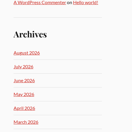
A WordPress Commenter
on
Hello world!
Archives
August 2026
July 2026
June 2026
May 2026
April 2026
March 2026