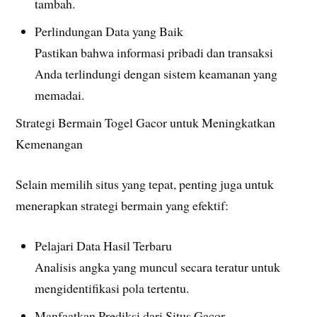
tambah.
Perlindungan Data yang Baik
Pastikan bahwa informasi pribadi dan transaksi
Anda terlindungi dengan sistem keamanan yang
memadai.
Strategi Bermain Togel Gacor untuk Meningkatkan
Kemenangan
Selain memilih situs yang tepat, penting juga untuk
menerapkan strategi bermain yang efektif:
Pelajari Data Hasil Terbaru
Analisis angka yang muncul secara teratur untuk
mengidentifikasi pola tertentu.
Manfaatkan Prediksi dari Situs Gacor