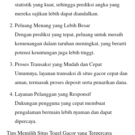
statistik yang kuat, sehingga prediksi angka yang
mereka sajikan lebih dapat diandalkan.
Peluang Menang yang Lebih Besar
Dengan prediksi yang tepat, peluang untuk meraih
kemenangan dalam taruhan meningkat, yang berarti
potensi keuntungan juga lebih tinggi.
Proses Transaksi yang Mudah dan Cepat
Umumnya, layanan transaksi di situs gacor cepat dan
aman, termasuk proses deposit serta penarikan dana.
Layanan Pelanggan yang Responsif
Dukungan pengguna yang cepat membuat
pengalaman bermain lebih nyaman dan dapat
dipercaya.
Tips Memilih Situs Togel Gacor yang Terpercaya