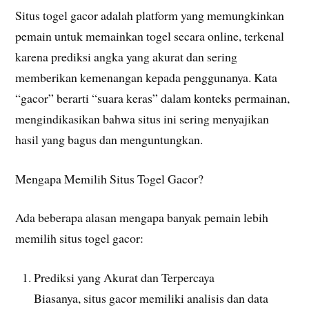
Situs togel gacor adalah platform yang memungkinkan
pemain untuk memainkan togel secara online, terkenal
karena prediksi angka yang akurat dan sering
memberikan kemenangan kepada penggunanya. Kata
“gacor” berarti “suara keras” dalam konteks permainan,
mengindikasikan bahwa situs ini sering menyajikan
hasil yang bagus dan menguntungkan.
Mengapa Memilih Situs Togel Gacor?
Ada beberapa alasan mengapa banyak pemain lebih
memilih situs togel gacor:
Prediksi yang Akurat dan Terpercaya
Biasanya, situs gacor memiliki analisis dan data