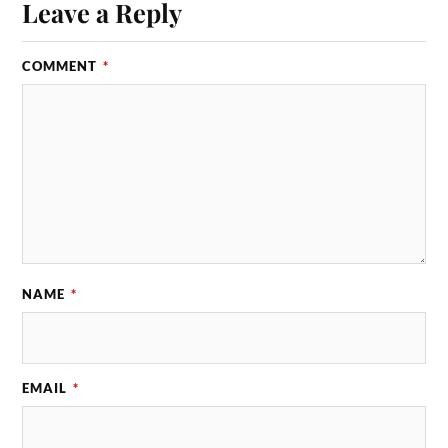
Leave a Reply
COMMENT
*
NAME
*
EMAIL
*