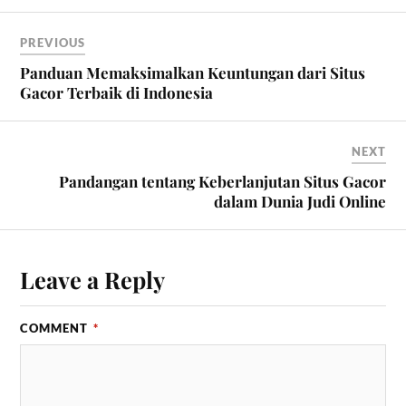
PREVIOUS
Panduan Memaksimalkan Keuntungan dari Situs
Gacor Terbaik di Indonesia
NEXT
Pandangan tentang Keberlanjutan Situs Gacor
dalam Dunia Judi Online
Leave a Reply
COMMENT
*