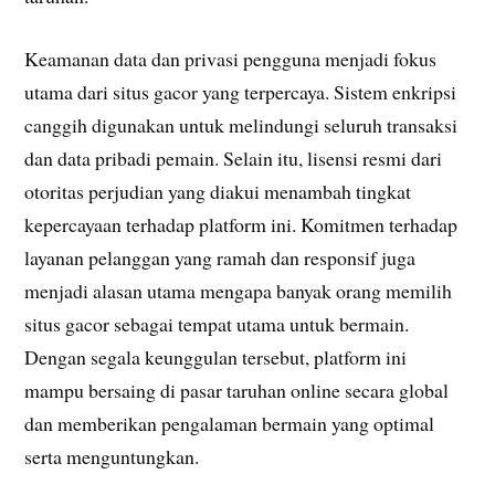
Keamanan data dan privasi pengguna menjadi fokus
utama dari situs gacor yang terpercaya. Sistem enkripsi
canggih digunakan untuk melindungi seluruh transaksi
dan data pribadi pemain. Selain itu, lisensi resmi dari
otoritas perjudian yang diakui menambah tingkat
kepercayaan terhadap platform ini. Komitmen terhadap
layanan pelanggan yang ramah dan responsif juga
menjadi alasan utama mengapa banyak orang memilih
situs gacor sebagai tempat utama untuk bermain.
Dengan segala keunggulan tersebut, platform ini
mampu bersaing di pasar taruhan online secara global
dan memberikan pengalaman bermain yang optimal
serta menguntungkan.