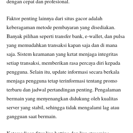
dengan cepat dan profesional.
Faktor penting lainnya dari situs gacor adalah
keberagaman metode pembayaran yang disediakan.
Banyak pilihan seperti transfer bank, e-wallet, dan pulsa
yang memudahkan transaksi kapan saja dan di mana
saja. Sistem keamanan yang ketat menjaga integritas
setiap transaksi, memberikan rasa percaya diri kepada
pengguna. Selain itu, update informasi secara berkala
menjaga pengguna tetap terinformasi tentang promo
terbaru dan jadwal pertandingan penting. Pengalaman
bermain yang menyenangkan didukung oleh kualitas
server yang stabil, sehingga tidak mengalami lag atau
gangguan saat bermain.
Ketersediaan fitur live betting dan live streaming