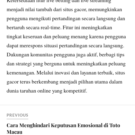
menjadi nilai tambah dari situs gacor, memungkinkan
pengguna mengikuti pertandingan secara langsung dan
bertaruh secara real-time. Fitur ini meningkatkan
tingkat keseruan dan peluang menang karena pengguna
dapat merespons situasi pertandingan secara langsung.
Dukungan komunitas pengguna juga aktif, berbagi tips
dan strategi yang berguna untuk meningkatkan peluang
kemenangan. Melalui inovasi dan layanan terbaik, situs
gacor terus berkembang menjadi pilihan utama dalam
dunia taruhan online yang kompetitif.
PREVIOUS
Cara Menghindari Keputusan Emosional di Toto
Macau