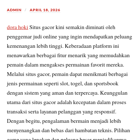
ADMIN
APRIL 18, 2026
dora hoki
Situs gacor kini semakin diminati oleh
penggemar judi online yang ingin mendapatkan peluang
kemenangan lebih tinggi. Keberadaan platform ini
menawarkan berbagai fitur menarik yang memudahkan
pemain dalam mengakses permainan favorit mereka.
Melalui situs gacor, pemain dapat menikmati berbagai
jenis permainan seperti slot, togel, dan sportsbook
dengan sistem yang aman dan terpercaya. Keunggulan
utama dari situs gacor adalah kecepatan dalam proses
transaksi serta layanan pelanggan yang responsif.
Dengan begitu, pengalaman bermain menjadi lebih
menyenangkan dan bebas dari hambatan teknis. Pilihan
game yang lengkap dan peluang besar menjadikannya