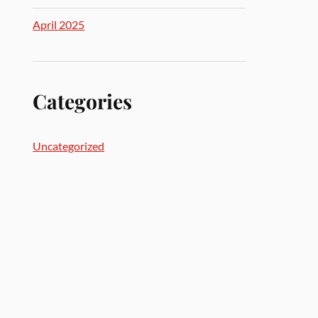
April 2025
Categories
Uncategorized