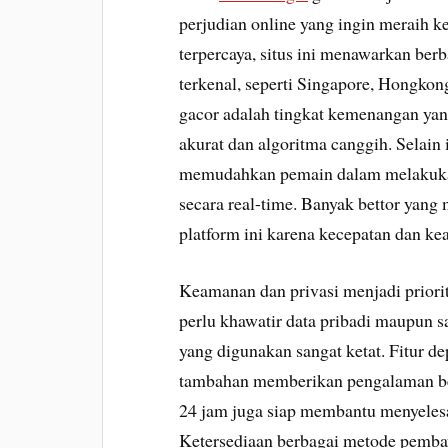
perjudian online yang ingin meraih 
terpercaya, situs ini menawarkan ber
terkenal, seperti Singapore, Hongkon
gacor adalah tingkat kemenangan yang
akurat dan algoritma canggih. Selain 
memudahkan pemain dalam melakukan 
secara real-time. Banyak bettor yang
platform ini karena kecepatan dan k
Keamanan dan privasi menjadi priorit
perlu khawatir data pribadi maupun s
yang digunakan sangat ketat. Fitur de
tambahan memberikan pengalaman be
24 jam juga siap membantu menyelesa
Ketersediaan berbagai metode pembaya