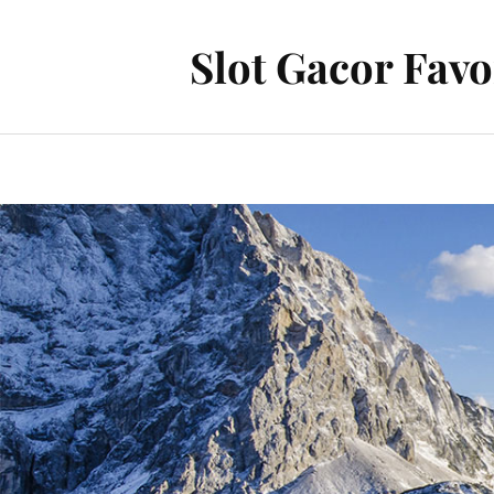
Slot Gacor Fav