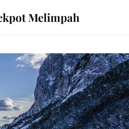
ackpot Melimpah