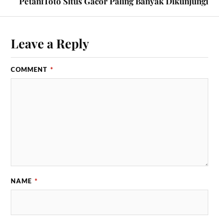
PetaniToto Situs Gacor Paling Banyak Dikunjungi
Leave a Reply
COMMENT
*
NAME
*