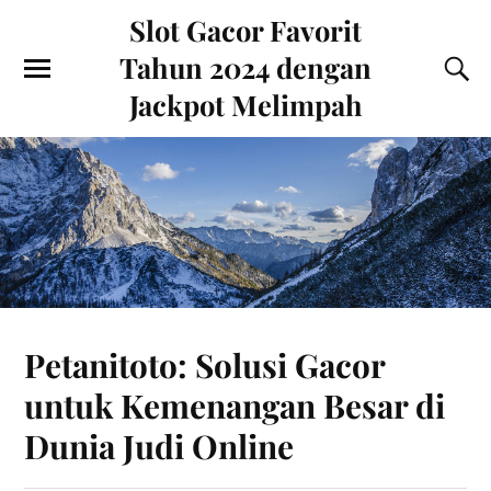
Slot Gacor Favorit
Tahun 2024 dengan
Jackpot Melimpah
Petanitoto: Solusi Gacor
untuk Kemenangan Besar di
Dunia Judi Online