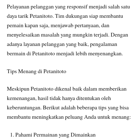
Pelayanan pelanggan yang responsif menjadi salah satu
daya tarik Petanitoto. Tim dukungan siap membantu
pemain kapan saja, menjawab pertanyaan, dan
menyelesaikan masalah yang mungkin terjadi. Dengan
adanya layanan pelanggan yang baik, pengalaman
bermain di Petanitoto menjadi lebih menyenangkan.
Tips Menang di Petanitoto
Meskipun Petanitoto dikenal baik dalam memberikan
kemenangan, hasil tidak hanya ditentukan oleh
keberuntungan. Berikut adalah beberapa tips yang bisa
membantu meningkatkan peluang Anda untuk menang:
Pahami Permainan yang Dimainkan