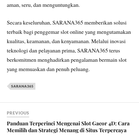
aman, seru, dan menguntungkan.
Secara keseluruhan, SARANA365 memberikan solusi
terbaik bagi penggemar slot online yang mengutamakan
kualitas, keamanan, dan kenyamanan. Melalui inovasi
teknologi dan pelayanan prima, SARANA365 terus
berkomitmen menghadirkan pengalaman bermain slot
yang memuaskan dan penuh peluang.
SARANA365
PREVIOUS
Panduan Terperinci Mengenai Slot Gacor 4D: Cara
Memilih dan Strategi Menang di Situs Terpercaya