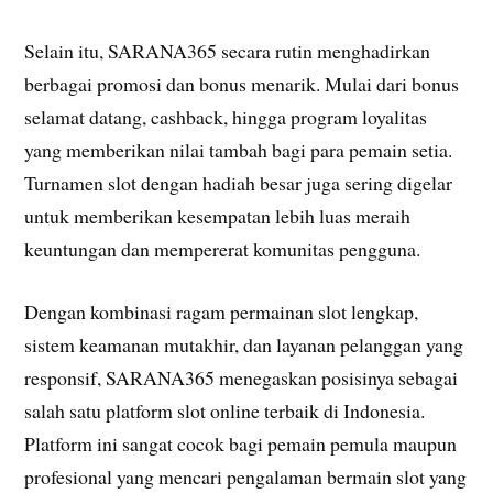
Selain itu, SARANA365 secara rutin menghadirkan
berbagai promosi dan bonus menarik. Mulai dari bonus
selamat datang, cashback, hingga program loyalitas
yang memberikan nilai tambah bagi para pemain setia.
Turnamen slot dengan hadiah besar juga sering digelar
untuk memberikan kesempatan lebih luas meraih
keuntungan dan mempererat komunitas pengguna.
Dengan kombinasi ragam permainan slot lengkap,
sistem keamanan mutakhir, dan layanan pelanggan yang
responsif, SARANA365 menegaskan posisinya sebagai
salah satu platform slot online terbaik di Indonesia.
Platform ini sangat cocok bagi pemain pemula maupun
profesional yang mencari pengalaman bermain slot yang