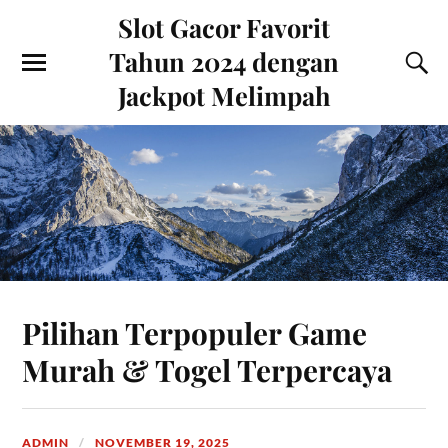
Slot Gacor Favorit
Tahun 2024 dengan
Jackpot Melimpah
Pilihan Terpopuler Game
Murah & Togel Terpercaya
ADMIN
NOVEMBER 19, 2025