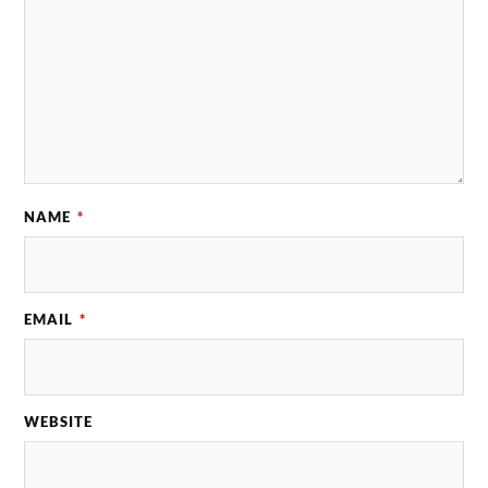
NAME
*
EMAIL
*
WEBSITE