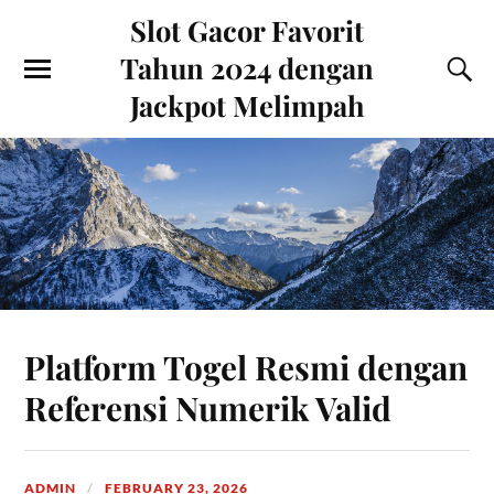
Slot Gacor Favorit
Tahun 2024 dengan
Jackpot Melimpah
Platform Togel Resmi dengan
Referensi Numerik Valid
ADMIN
FEBRUARY 23, 2026