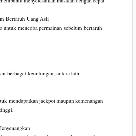
 membantu menyelesaikan masalah dengan cepat.
m Bertaruh Uang Asli
o untuk mencoba permainan sebelum bertaruh
an berbagai keuntungan, antara lain:
ntuk mendapatkan jackpot maupun kemenangan
tinggi.
Menyenangkan