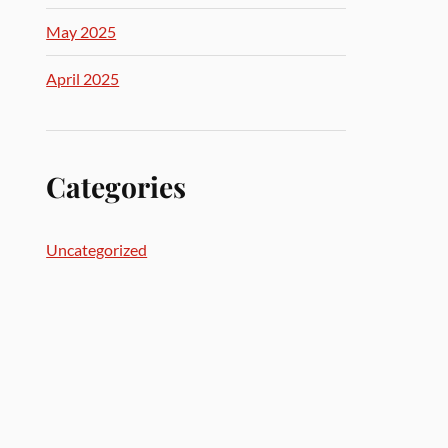
May 2025
April 2025
Categories
Uncategorized