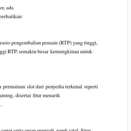
or, ada
perhatikan:
rasio pengembalian pemain (RTP) yang tinggi,
inggi RTP, semakin besar kemungkinan untuk
n permainan slot dari penyedia terkenal seperti
aming, disertai fitur menarik
.
cepat serta aman menjadi aspek vital. Situs