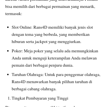
bisa memilih dari berbagai permainan yang menarik,
termasuk:
Slot Online: Rans4D memiliki banyak jenis slot
dengan tema yang berbeda, yang memberikan
hiburan serta jackpot yang menggiurkan.
Poker: Meja poker yang selalu ada memungkinkan
Anda untuk menguji keterampilan Anda melawan
pemain dari berbagai penjuru dunia.
Taruhan Olahraga: Untuk para penggemar olahraga,
Rans4D menawarkan banyak pilihan taruhan di
berbagai cabang olahraga.
Tingkat Pembayaran yang Tinggi