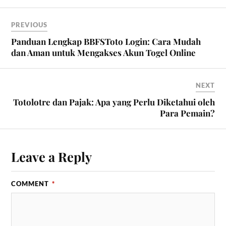
PREVIOUS
Panduan Lengkap BBFSToto Login: Cara Mudah
dan Aman untuk Mengakses Akun Togel Online
NEXT
Totolotre dan Pajak: Apa yang Perlu Diketahui oleh
Para Pemain?
Leave a Reply
COMMENT
*