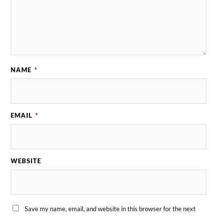
NAME
*
EMAIL
*
WEBSITE
Save my name, email, and website in this browser for the next