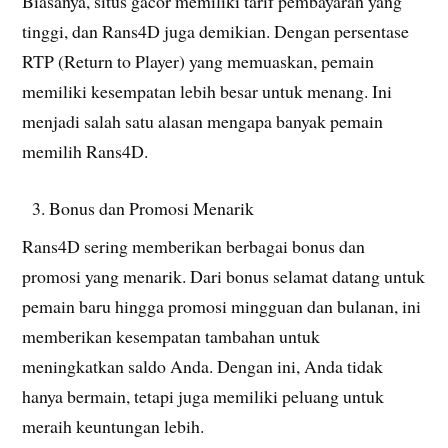
Biasanya, situs gacor memiliki tarif pembayaran yang
tinggi, dan Rans4D juga demikian. Dengan persentase
RTP (Return to Player) yang memuaskan, pemain
memiliki kesempatan lebih besar untuk menang. Ini
menjadi salah satu alasan mengapa banyak pemain
memilih Rans4D.
Bonus dan Promosi Menarik
Rans4D sering memberikan berbagai bonus dan
promosi yang menarik. Dari bonus selamat datang untuk
pemain baru hingga promosi mingguan dan bulanan, ini
memberikan kesempatan tambahan untuk
meningkatkan saldo Anda. Dengan ini, Anda tidak
hanya bermain, tetapi juga memiliki peluang untuk
meraih keuntungan lebih.