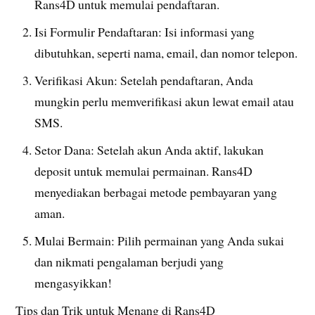
Rans4D untuk memulai pendaftaran.
Isi Formulir Pendaftaran: Isi informasi yang
dibutuhkan, seperti nama, email, dan nomor telepon.
Verifikasi Akun: Setelah pendaftaran, Anda
mungkin perlu memverifikasi akun lewat email atau
SMS.
Setor Dana: Setelah akun Anda aktif, lakukan
deposit untuk memulai permainan. Rans4D
menyediakan berbagai metode pembayaran yang
aman.
Mulai Bermain: Pilih permainan yang Anda sukai
dan nikmati pengalaman berjudi yang
mengasyikkan!
Tips dan Trik untuk Menang di Rans4D