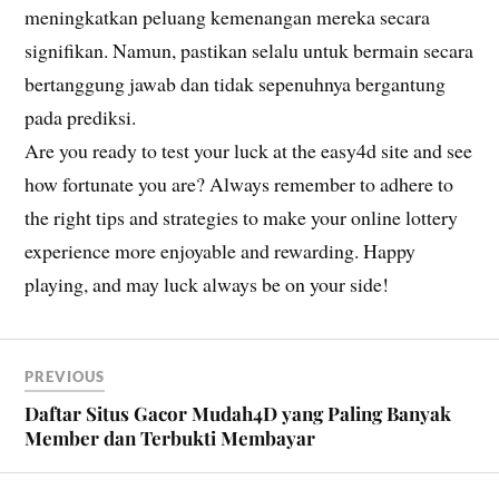
meningkatkan peluang kemenangan mereka secara
signifikan. Namun, pastikan selalu untuk bermain secara
bertanggung jawab dan tidak sepenuhnya bergantung
pada prediksi.
Are you ready to test your luck at the easy4d site and see
how fortunate you are? Always remember to adhere to
the right tips and strategies to make your online lottery
experience more enjoyable and rewarding. Happy
playing, and may luck always be on your side!
PREVIOUS
Daftar Situs Gacor Mudah4D yang Paling Banyak
Member dan Terbukti Membayar