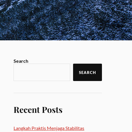
Search
SEARCH
Recent Posts
Langkah Praktis Menjaga Stabilitas