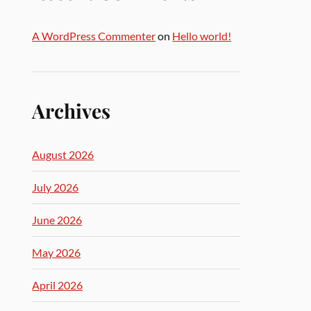
A WordPress Commenter
on
Hello world!
Archives
August 2026
July 2026
June 2026
May 2026
April 2026