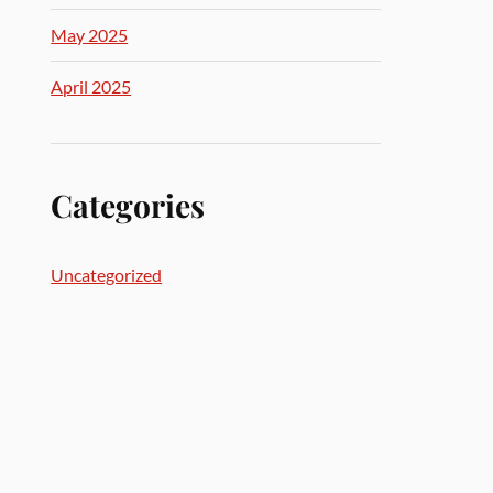
May 2025
April 2025
Categories
Uncategorized