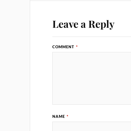
Leave a Reply
COMMENT
*
NAME
*