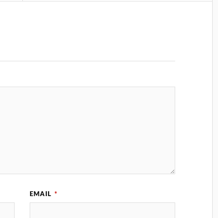
EMAIL
*