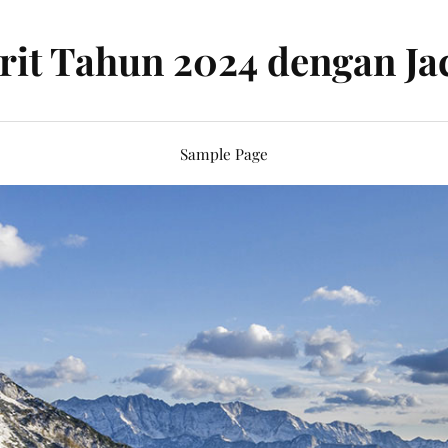
orit Tahun 2024 dengan J
Sample Page