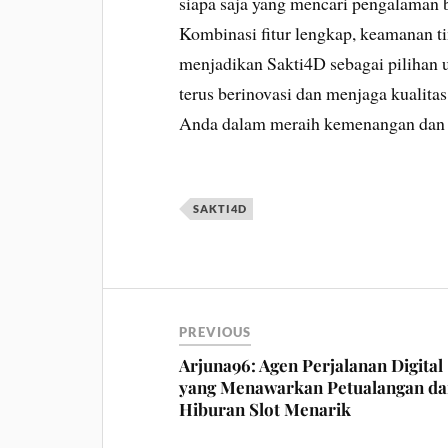
siapa saja yang mencari pengalaman
Kombinasi fitur lengkap, keamanan ti
menjadikan Sakti4D sebagai pilihan u
terus berinovasi dan menjaga kualitas
Anda dalam meraih kemenangan dan ke
SAKTI4D
PREVIOUS
Arjuna96: Agen Perjalanan Digital
yang Menawarkan Petualangan d
Hiburan Slot Menarik