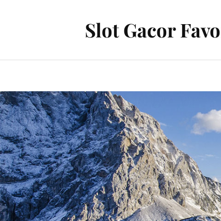
Slot Gacor Fav