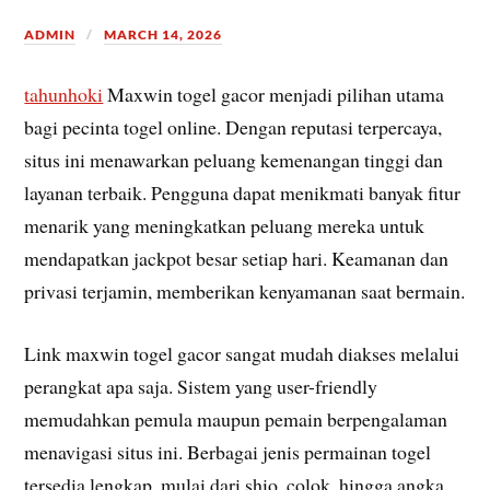
ADMIN
MARCH 14, 2026
tahunhoki
Maxwin togel gacor menjadi pilihan utama
bagi pecinta togel online. Dengan reputasi terpercaya,
situs ini menawarkan peluang kemenangan tinggi dan
layanan terbaik. Pengguna dapat menikmati banyak fitur
menarik yang meningkatkan peluang mereka untuk
mendapatkan jackpot besar setiap hari. Keamanan dan
privasi terjamin, memberikan kenyamanan saat bermain.
Link maxwin togel gacor sangat mudah diakses melalui
perangkat apa saja. Sistem yang user-friendly
memudahkan pemula maupun pemain berpengalaman
menavigasi situs ini. Berbagai jenis permainan togel
tersedia lengkap, mulai dari shio, colok, hingga angka