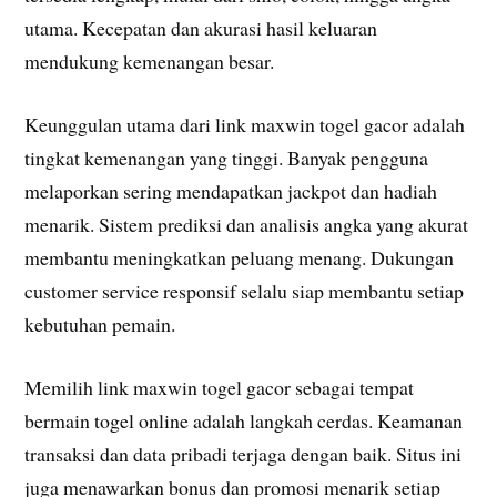
utama. Kecepatan dan akurasi hasil keluaran
mendukung kemenangan besar.
Keunggulan utama dari link maxwin togel gacor adalah
tingkat kemenangan yang tinggi. Banyak pengguna
melaporkan sering mendapatkan jackpot dan hadiah
menarik. Sistem prediksi dan analisis angka yang akurat
membantu meningkatkan peluang menang. Dukungan
customer service responsif selalu siap membantu setiap
kebutuhan pemain.
Memilih link maxwin togel gacor sebagai tempat
bermain togel online adalah langkah cerdas. Keamanan
transaksi dan data pribadi terjaga dengan baik. Situs ini
juga menawarkan bonus dan promosi menarik setiap