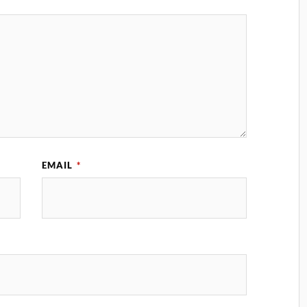
EMAIL
*