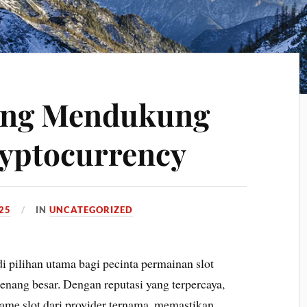
yang Mendukung
ryptocurrency
25
IN
UNCATEGORIZED
di pilihan utama bagi pecinta permainan slot
nang besar. Dengan reputasi yang terpercaya,
game slot dari provider ternama, memastikan