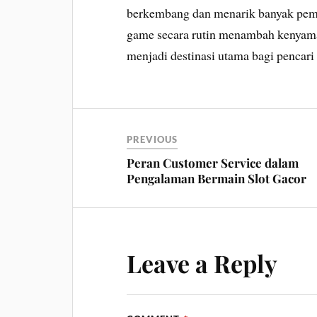
berkembang dan menarik banyak pemai
game secara rutin menambah kenyaman
menjadi destinasi utama bagi pencari 
PREVIOUS
Peran Customer Service dalam
Pengalaman Bermain Slot Gacor
Leave a Reply