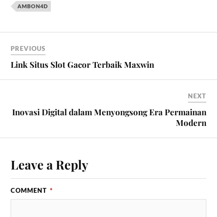
AMBON4D
PREVIOUS
Link Situs Slot Gacor Terbaik Maxwin
NEXT
Inovasi Digital dalam Menyongsong Era Permainan
Modern
Leave a Reply
COMMENT
*