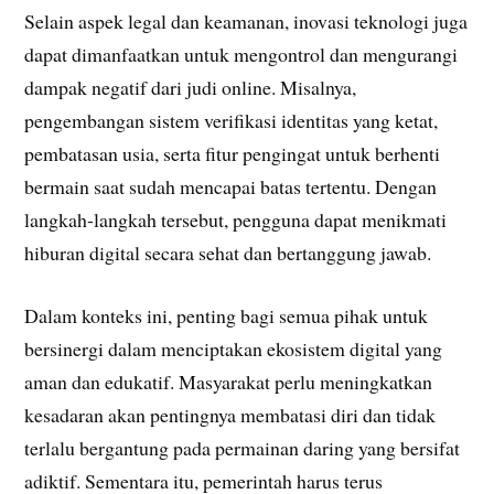
Selain aspek legal dan keamanan, inovasi teknologi juga
dapat dimanfaatkan untuk mengontrol dan mengurangi
dampak negatif dari judi online. Misalnya,
pengembangan sistem verifikasi identitas yang ketat,
pembatasan usia, serta fitur pengingat untuk berhenti
bermain saat sudah mencapai batas tertentu. Dengan
langkah-langkah tersebut, pengguna dapat menikmati
hiburan digital secara sehat dan bertanggung jawab.
Dalam konteks ini, penting bagi semua pihak untuk
bersinergi dalam menciptakan ekosistem digital yang
aman dan edukatif. Masyarakat perlu meningkatkan
kesadaran akan pentingnya membatasi diri dan tidak
terlalu bergantung pada permainan daring yang bersifat
adiktif. Sementara itu, pemerintah harus terus