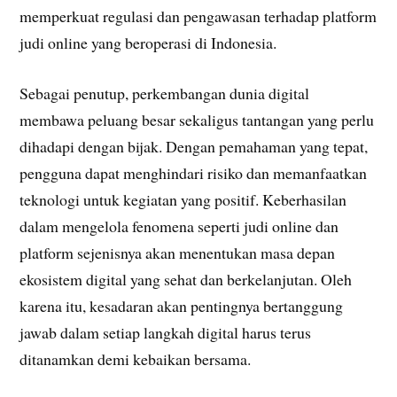
memperkuat regulasi dan pengawasan terhadap platform
judi online yang beroperasi di Indonesia.
Sebagai penutup, perkembangan dunia digital
membawa peluang besar sekaligus tantangan yang perlu
dihadapi dengan bijak. Dengan pemahaman yang tepat,
pengguna dapat menghindari risiko dan memanfaatkan
teknologi untuk kegiatan yang positif. Keberhasilan
dalam mengelola fenomena seperti judi online dan
platform sejenisnya akan menentukan masa depan
ekosistem digital yang sehat dan berkelanjutan. Oleh
karena itu, kesadaran akan pentingnya bertanggung
jawab dalam setiap langkah digital harus terus
ditanamkan demi kebaikan bersama.