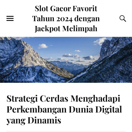
Slot Gacor Favorit
Tahun 2024 dengan
Jackpot Melimpah
Strategi Cerdas Menghadapi
Perkembangan Dunia Digital
yang Dinamis