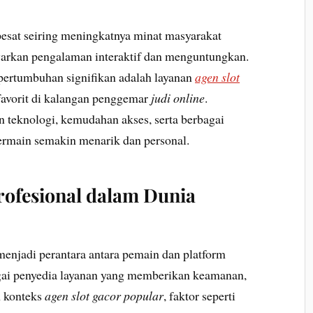
pesat seiring meningkatnya minat masyarakat
warkan pengalaman interaktif dan menguntungkan.
pertumbuhan signifikan adalah layanan
agen slot
 favorit di kalangan penggemar
judi online
.
 teknologi, kemudahan akses, serta berbagai
rmain semakin menarik dan personal.
rofesional dalam Dunia
menjadi perantara antara pemain dan platform
agai penyedia layanan yang memberikan keamanan,
m konteks
agen slot gacor popular
, faktor seperti