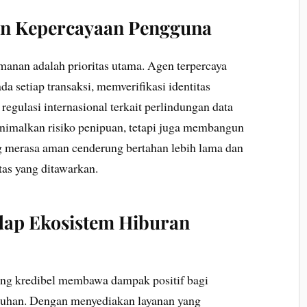
an Kepercayaan Pengguna
manan adalah prioritas utama. Agen terpercaya
da setiap transaksi, memverifikasi identitas
egulasi internasional terkait perlindungan data
minimalkan risiko penipuan, tetapi juga membangun
ng merasa aman cenderung bertahan lebih lama dan
itas yang ditawarkan.
dap Ekosistem Hiburan
ng kredibel membawa dampak positif bagi
luruhan. Dengan menyediakan layanan yang