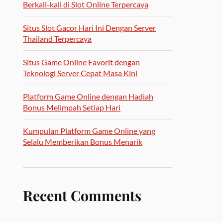
Berkali-kali di Slot Online Terpercaya
Situs Slot Gacor Hari Ini Dengan Server
Thailand Terpercaya
Situs Game Online Favorit dengan
Teknologi Server Cepat Masa Kini
Platform Game Online dengan Hadiah
Bonus Melimpah Setiap Hari
Kumpulan Platform Game Online yang
Selalu Memberikan Bonus Menarik
Recent Comments