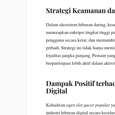
Strategi Keamanan d
Dalam ekosistem hiburan daring, kea
menerapkan enkripsi tingkat tinggi pa
pengguna secara ketat, dan mematuhi r
pribadi. Strategi ini tidak hanya me
loyalitas jangka panjang. Pemain ya
berpartisipasi lebih aktif dalam aktiv
Dampak Positif terha
Digital
Kehadiran
agen slot gacor popular
ya
industri hiburan digital secara kese