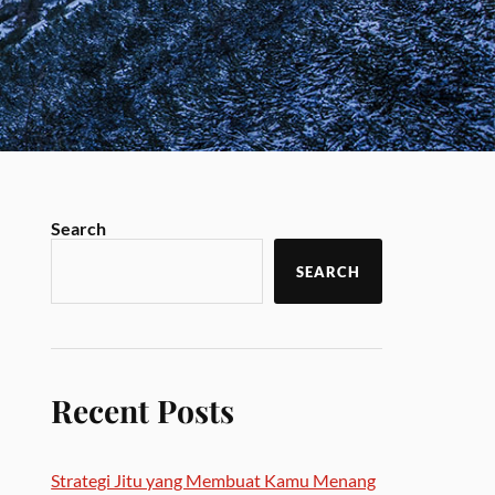
Search
SEARCH
Recent Posts
Strategi Jitu yang Membuat Kamu Menang