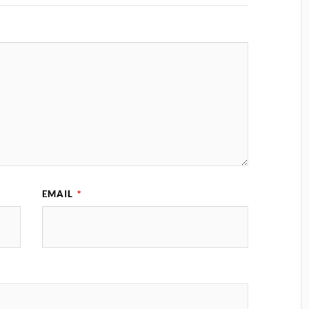
EMAIL
*