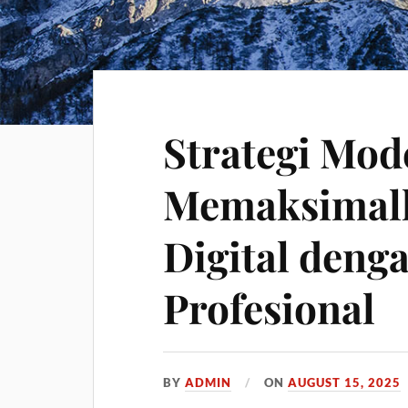
Strategi Mod
Memaksimal
Digital deng
Profesional
BY
ADMIN
ON
AUGUST 15, 2025