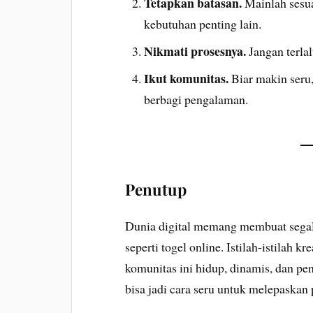
Tetapkan batasan.
Mainlah sesu
kebutuhan penting lain.
Nikmati prosesnya.
Jangan terlal
Ikut komunitas.
Biar makin seru,
berbagi pengalaman.
Penutup
Dunia digital memang membuat segala
seperti togel online. Istilah-istilah kre
komunitas ini hidup, dinamis, dan pen
bisa jadi cara seru untuk melepaskan 