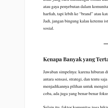
atau gaya penyebutan dalam komunitas
harfiah, tapi lebih ke “brand” atau 
Jadi, jangan bingung kalau ketemu ist
sosial.
Kenapa Banyak yang Tert
Jawaban simpelnya: karena hiburan di
antara sensasi, strategi, dan tentu s
menjadikannya pilihan untuk mengisi
coba, ada juga yang benar-benar fok
Selain itu, faktor komunitas juga bik