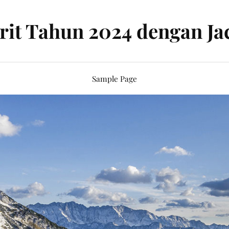
orit Tahun 2024 dengan J
Sample Page