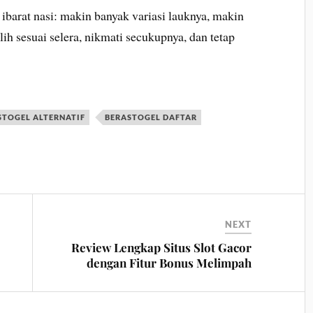
u ibarat nasi: makin banyak variasi lauknya, makin
lih sesuai selera, nikmati secukupnya, dan tetap
STOGEL ALTERNATIF
BERASTOGEL DAFTAR
NEXT
Review Lengkap Situs Slot Gacor
dengan Fitur Bonus Melimpah