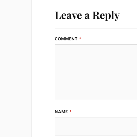
Leave a Reply
COMMENT
*
NAME
*