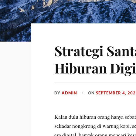
Strategi San
Hiburan Digi
BY
ADMIN
ON
SEPTEMBER 4, 202
Kalau dulu hiburan orang hanya sebat
sekadar nongkrong di warung kopi, se
era digital, banyak orang mencari kes