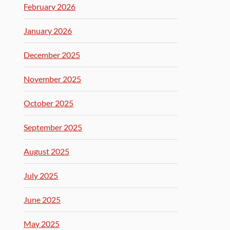
February 2026
January 2026
December 2025
November 2025
October 2025
September 2025
August 2025
July 2025
June 2025
May 2025