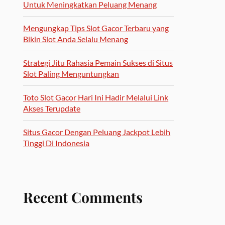
Untuk Meningkatkan Peluang Menang
Mengungkap Tips Slot Gacor Terbaru yang
Bikin Slot Anda Selalu Menang
Strategi Jitu Rahasia Pemain Sukses di Situs
Slot Paling Menguntungkan
Toto Slot Gacor Hari Ini Hadir Melalui Link
Akses Terupdate
Situs Gacor Dengan Peluang Jackpot Lebih
Tinggi Di Indonesia
Recent Comments