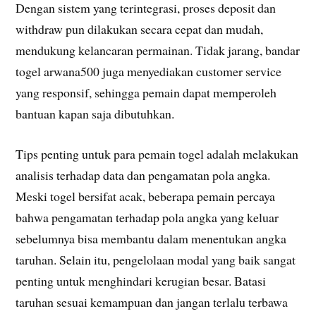
Dengan sistem yang terintegrasi, proses deposit dan
withdraw pun dilakukan secara cepat dan mudah,
mendukung kelancaran permainan. Tidak jarang, bandar
togel arwana500 juga menyediakan customer service
yang responsif, sehingga pemain dapat memperoleh
bantuan kapan saja dibutuhkan.
Tips penting untuk para pemain togel adalah melakukan
analisis terhadap data dan pengamatan pola angka.
Meski togel bersifat acak, beberapa pemain percaya
bahwa pengamatan terhadap pola angka yang keluar
sebelumnya bisa membantu dalam menentukan angka
taruhan. Selain itu, pengelolaan modal yang baik sangat
penting untuk menghindari kerugian besar. Batasi
taruhan sesuai kemampuan dan jangan terlalu terbawa