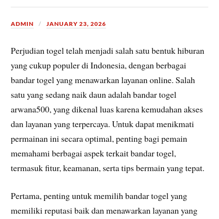
ADMIN
JANUARY 23, 2026
Perjudian togel telah menjadi salah satu bentuk hiburan
yang cukup populer di Indonesia, dengan berbagai
bandar togel yang menawarkan layanan online. Salah
satu yang sedang naik daun adalah bandar togel
arwana500, yang dikenal luas karena kemudahan akses
dan layanan yang terpercaya. Untuk dapat menikmati
permainan ini secara optimal, penting bagi pemain
memahami berbagai aspek terkait bandar togel,
termasuk fitur, keamanan, serta tips bermain yang tepat.
Pertama, penting untuk memilih bandar togel yang
memiliki reputasi baik dan menawarkan layanan yang