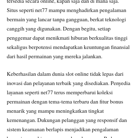
tersedia secara online, kapan saja dan di mana saja.
Situs seperti net77 mampu menghadirkan pengalaman
bermain yang lancar tanpa gangguan, berkat teknologi
canggih yang digunakan. Dengan begitu, setiap
penggemar dapat menikmati hiburan berkualitas tinggi
sekaligus berpotensi mendapatkan keuntungan finansial
dari hasil permainan yang mereka jalankan.
Keberhasilan dalam dunia slot online tidak lepas dari
inovasi dan pelayanan terbaik yang disediakan. Penyedia
layanan seperti net77 terus memperbarui koleksi
permainan dengan tema-tema terbaru dan fitur bonus
menarik yang mampu meningkatkan tingkat
kemenangan. Dukungan pelanggan yang responsif dan
sistem keamanan berlapis menjadikan pengalaman