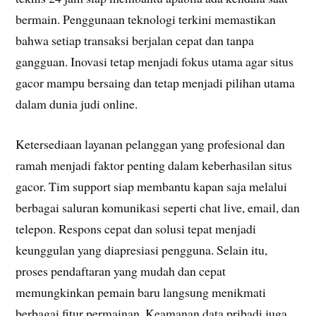
bermain. Penggunaan teknologi terkini memastikan
bahwa setiap transaksi berjalan cepat dan tanpa
gangguan. Inovasi tetap menjadi fokus utama agar situs
gacor mampu bersaing dan tetap menjadi pilihan utama
dalam dunia judi online.
Ketersediaan layanan pelanggan yang profesional dan
ramah menjadi faktor penting dalam keberhasilan situs
gacor. Tim support siap membantu kapan saja melalui
berbagai saluran komunikasi seperti chat live, email, dan
telepon. Respons cepat dan solusi tepat menjadi
keunggulan yang diapresiasi pengguna. Selain itu,
proses pendaftaran yang mudah dan cepat
memungkinkan pemain baru langsung menikmati
berbagai fitur permainan. Keamanan data pribadi juga