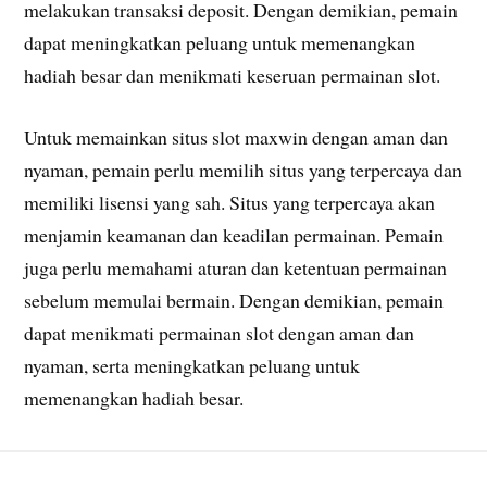
melakukan transaksi deposit. Dengan demikian, pemain
dapat meningkatkan peluang untuk memenangkan
hadiah besar dan menikmati keseruan permainan slot.
Untuk memainkan situs slot maxwin dengan aman dan
nyaman, pemain perlu memilih situs yang terpercaya dan
memiliki lisensi yang sah. Situs yang terpercaya akan
menjamin keamanan dan keadilan permainan. Pemain
juga perlu memahami aturan dan ketentuan permainan
sebelum memulai bermain. Dengan demikian, pemain
dapat menikmati permainan slot dengan aman dan
nyaman, serta meningkatkan peluang untuk
memenangkan hadiah besar.