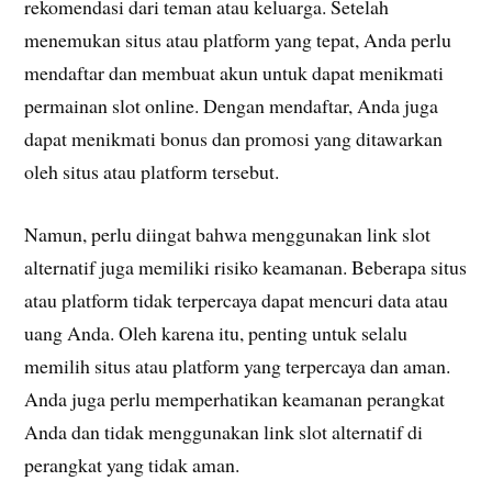
rekomendasi dari teman atau keluarga. Setelah
menemukan situs atau platform yang tepat, Anda perlu
mendaftar dan membuat akun untuk dapat menikmati
permainan slot online. Dengan mendaftar, Anda juga
dapat menikmati bonus dan promosi yang ditawarkan
oleh situs atau platform tersebut.
Namun, perlu diingat bahwa menggunakan link slot
alternatif juga memiliki risiko keamanan. Beberapa situs
atau platform tidak terpercaya dapat mencuri data atau
uang Anda. Oleh karena itu, penting untuk selalu
memilih situs atau platform yang terpercaya dan aman.
Anda juga perlu memperhatikan keamanan perangkat
Anda dan tidak menggunakan link slot alternatif di
perangkat yang tidak aman.