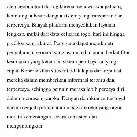
oleh pecinta judi daring karena menawarkan peluang
keuntungan besar dengan sistem yang transparan dan
terpercaya. Banyak platform menyediakan layanan
lengkap, mulai dari data keluaran togel hari ini hingga
prediksi yang akurat. Pengguna dapat menikmati
pengalaman bermain yang nyaman dan aman berkat fitur
keamanan yang ketat dan sistem pembayaran yang
cepat. Keberhasilan situs ini tidak lepas dari reputasi
mereka dalam memberikan informasi terbaru dan
terpercaya, sehingga pemain merasa lebih percaya diri
dalam memasang angka. Dengan demikian, situs togel
gacor menjadi pilihan utama bagi mereka yang ingin
meraih kemenangan secara konsisten dan
menguntungkan.