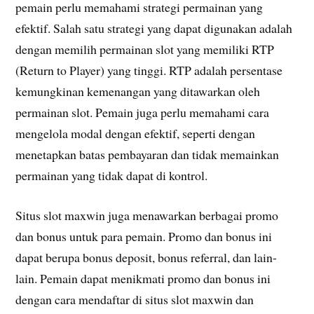
pemain perlu memahami strategi permainan yang
efektif. Salah satu strategi yang dapat digunakan adalah
dengan memilih permainan slot yang memiliki RTP
(Return to Player) yang tinggi. RTP adalah persentase
kemungkinan kemenangan yang ditawarkan oleh
permainan slot. Pemain juga perlu memahami cara
mengelola modal dengan efektif, seperti dengan
menetapkan batas pembayaran dan tidak memainkan
permainan yang tidak dapat di kontrol.
Situs slot maxwin juga menawarkan berbagai promo
dan bonus untuk para pemain. Promo dan bonus ini
dapat berupa bonus deposit, bonus referral, dan lain-
lain. Pemain dapat menikmati promo dan bonus ini
dengan cara mendaftar di situs slot maxwin dan