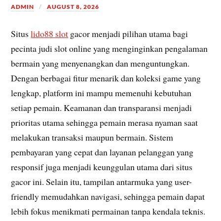
ADMIN
AUGUST 8, 2026
Situs
lido88 slot
gacor menjadi pilihan utama bagi
pecinta judi slot online yang menginginkan pengalaman
bermain yang menyenangkan dan menguntungkan.
Dengan berbagai fitur menarik dan koleksi game yang
lengkap, platform ini mampu memenuhi kebutuhan
setiap pemain. Keamanan dan transparansi menjadi
prioritas utama sehingga pemain merasa nyaman saat
melakukan transaksi maupun bermain. Sistem
pembayaran yang cepat dan layanan pelanggan yang
responsif juga menjadi keunggulan utama dari situs
gacor ini. Selain itu, tampilan antarmuka yang user-
friendly memudahkan navigasi, sehingga pemain dapat
lebih fokus menikmati permainan tanpa kendala teknis.