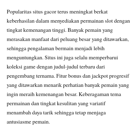
Popularitas situs gacor terus meningkat berkat
keberhasilan dalam menyediakan permainan slot dengan
tingkat kemenangan tinggi. Banyak pemain yang
merasakan manfaat dari peluang besar yang ditawarkan,
sehingga pengalaman bermain menjadi lebih
menguntungkan. Situs ini juga selalu memperbarui
koleksi game dengan judul-judul terbaru dari
pengembang ternama. Fitur bonus dan jackpot progresif
yang ditawarkan menarik perhatian banyak pemain yang
ingin meraih kemenangan besar. Keberagaman tema
permainan dan tingkat kesulitan yang variatif
menambah daya tarik sehingga tetap menjaga
antusiasme pemain.