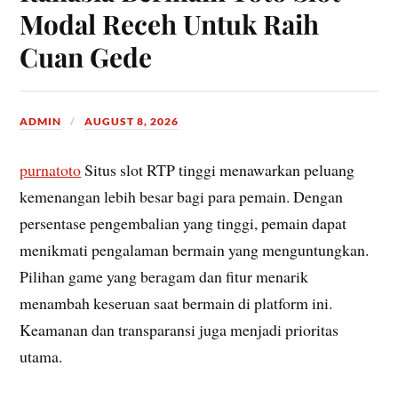
Modal Receh Untuk Raih
Cuan Gede
ADMIN
AUGUST 8, 2026
purnatoto
Situs slot RTP tinggi menawarkan peluang
kemenangan lebih besar bagi para pemain. Dengan
persentase pengembalian yang tinggi, pemain dapat
menikmati pengalaman bermain yang menguntungkan.
Pilihan game yang beragam dan fitur menarik
menambah keseruan saat bermain di platform ini.
Keamanan dan transparansi juga menjadi prioritas
utama.