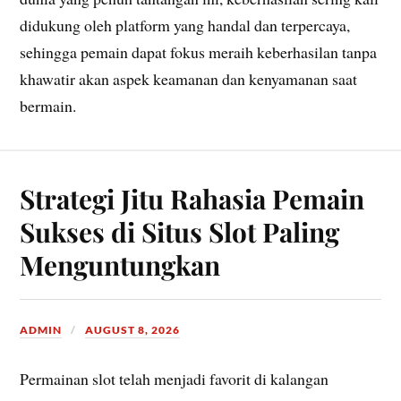
didukung oleh platform yang handal dan terpercaya,
sehingga pemain dapat fokus meraih keberhasilan tanpa
khawatir akan aspek keamanan dan kenyamanan saat
bermain.
Strategi Jitu Rahasia Pemain
Sukses di Situs Slot Paling
Menguntungkan
ADMIN
AUGUST 8, 2026
Permainan slot telah menjadi favorit di kalangan