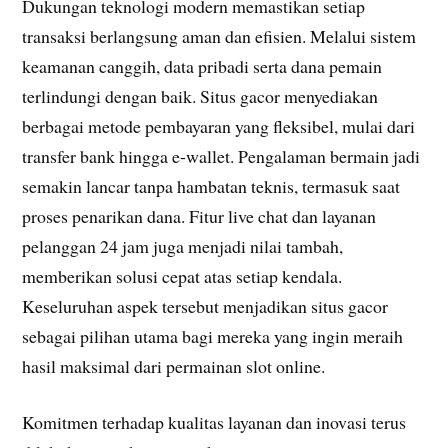
Dukungan teknologi modern memastikan setiap
transaksi berlangsung aman dan efisien. Melalui sistem
keamanan canggih, data pribadi serta dana pemain
terlindungi dengan baik. Situs gacor menyediakan
berbagai metode pembayaran yang fleksibel, mulai dari
transfer bank hingga e-wallet. Pengalaman bermain jadi
semakin lancar tanpa hambatan teknis, termasuk saat
proses penarikan dana. Fitur live chat dan layanan
pelanggan 24 jam juga menjadi nilai tambah,
memberikan solusi cepat atas setiap kendala.
Keseluruhan aspek tersebut menjadikan situs gacor
sebagai pilihan utama bagi mereka yang ingin meraih
hasil maksimal dari permainan slot online.
Komitmen terhadap kualitas layanan dan inovasi terus