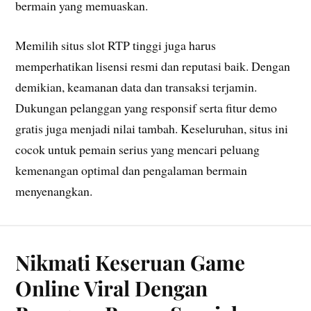
bermain yang memuaskan.
Memilih situs slot RTP tinggi juga harus
memperhatikan lisensi resmi dan reputasi baik. Dengan
demikian, keamanan data dan transaksi terjamin.
Dukungan pelanggan yang responsif serta fitur demo
gratis juga menjadi nilai tambah. Keseluruhan, situs ini
cocok untuk pemain serius yang mencari peluang
kemenangan optimal dan pengalaman bermain
menyenangkan.
Nikmati Keseruan Game
Online Viral Dengan