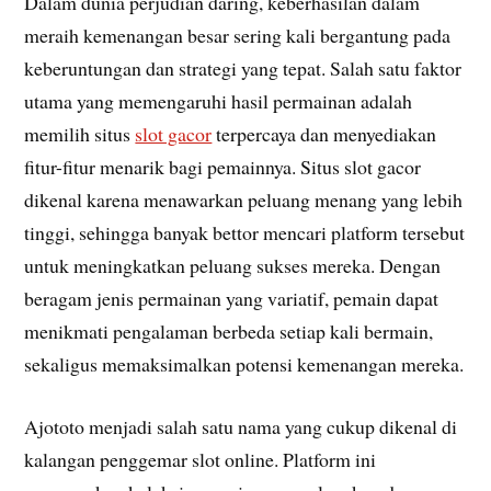
Dalam dunia perjudian daring, keberhasilan dalam
meraih kemenangan besar sering kali bergantung pada
keberuntungan dan strategi yang tepat. Salah satu faktor
utama yang memengaruhi hasil permainan adalah
memilih situs
slot gacor
terpercaya dan menyediakan
fitur-fitur menarik bagi pemainnya. Situs slot gacor
dikenal karena menawarkan peluang menang yang lebih
tinggi, sehingga banyak bettor mencari platform tersebut
untuk meningkatkan peluang sukses mereka. Dengan
beragam jenis permainan yang variatif, pemain dapat
menikmati pengalaman berbeda setiap kali bermain,
sekaligus memaksimalkan potensi kemenangan mereka.
Ajototo menjadi salah satu nama yang cukup dikenal di
kalangan penggemar slot online. Platform ini