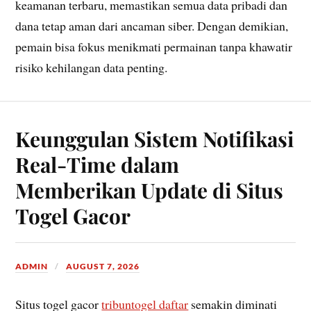
keamanan terbaru, memastikan semua data pribadi dan
dana tetap aman dari ancaman siber. Dengan demikian,
pemain bisa fokus menikmati permainan tanpa khawatir
risiko kehilangan data penting.
Keunggulan Sistem Notifikasi
Real-Time dalam
Memberikan Update di Situs
Togel Gacor
ADMIN
AUGUST 7, 2026
Situs togel gacor
tribuntogel daftar
semakin diminati