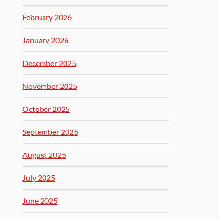
February 2026
January 2026
December 2025
November 2025
October 2025
September 2025
August 2025
July 2025
June 2025