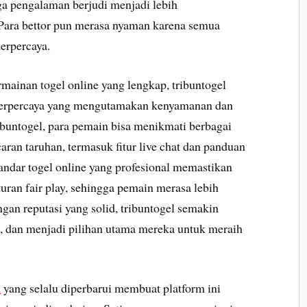
a pengalaman berjudi menjadi lebih
ara bettor pun merasa nyaman karena semua
terpercaya.
mainan togel online yang lengkap, tribuntogel
us terpercaya yang mengutamakan kenyamanan dan
ibuntogel, para pemain bisa menikmati berbagai
ran taruhan, termasuk fitur live chat dan panduan
ndar togel online yang profesional memastikan
uran fair play, sehingga pemain merasa lebih
ngan reputasi yang solid, tribuntogel semakin
el, dan menjadi pilihan utama mereka untuk meraih
k
yang selalu diperbarui membuat platform ini