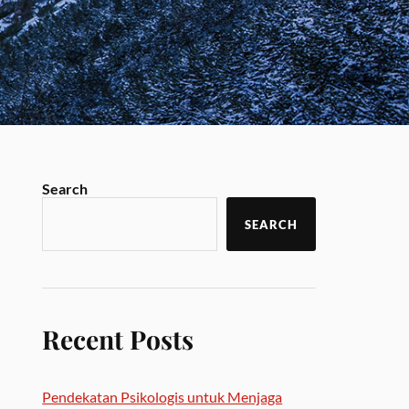
Search
SEARCH
Recent Posts
Pendekatan Psikologis untuk Menjaga