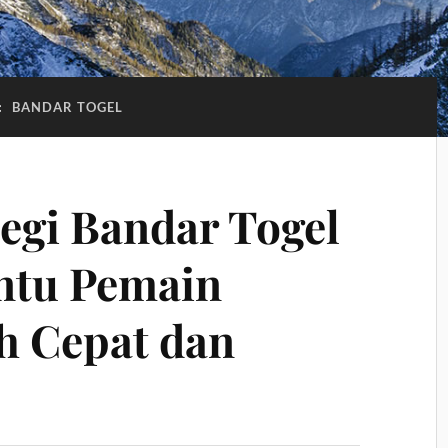
:
BANDAR TOGEL
tegi Bandar Togel
ntu Pemain
h Cepat dan