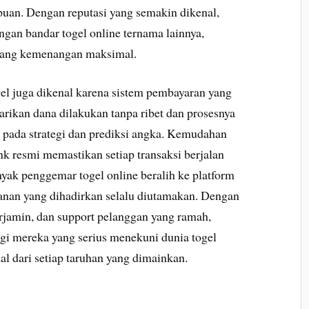
puan. Dengan reputasi yang semakin dikenal,
gan bandar togel online ternama lainnya,
luang kemenangan maksimal.
el juga dikenal karena sistem pembayaran yang
arikan dana dilakukan tanpa ribet dan prosesnya
us pada strategi dan prediksi angka. Kemudahan
nk resmi memastikan setiap transaksi berjalan
nyak penggemar togel online beralih ke platform
ayanan yang dihadirkan selalu diutamakan. Dengan
rjamin, dan support pelanggan yang ramah,
agi mereka yang serius menekuni dunia togel
al dari setiap taruhan yang dimainkan.