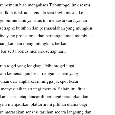
para pemain bisa mengakses Tribuntogel link resmi
astikan tidak ada kendala saat ingin masuk ke
el online lainnya, situs ini menawarkan layanan
 setiap kebutuhan dan permasalahan yang mungkin
line yang profesional dan berpengalaman membuat
angkan dan menguntungkan, berkat
ar serta bonus menarik setiap hari.
an togel yang lengkap, Tribuntogel juga
aih kemenangan besar dengan sistem yang
aruhan dari angka kecil hingga jackpot besar
menyesuaikan strategi mereka. Selain itu, fitur
kan akses tetap lancar di berbagai perangkat dan
 ini menjadikan platform ini pilihan utama bagi
in merasakan sensasi taruhan secara langsung dan