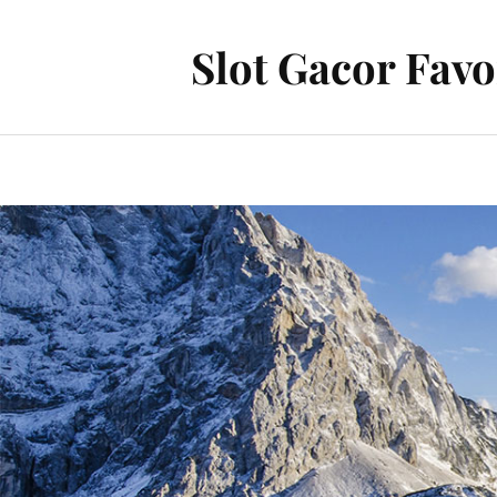
Slot Gacor Fav