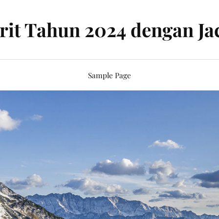
orit Tahun 2024 dengan J
Sample Page