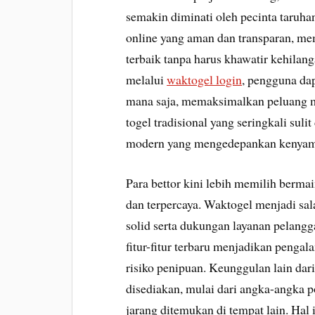
semakin diminati oleh pecinta taruh
online yang aman dan transparan, me
terbaik tanpa harus khawatir kehilan
melalui
waktogel login
, pengguna da
mana saja, memaksimalkan peluang m
togel tradisional yang seringkali sulit
modern yang mengedepankan kenyaman
Para bettor kini lebih memilih berma
dan terpercaya. Waktogel menjadi sal
solid serta dukungan layanan pelang
fitur-fitur terbaru menjadikan peng
risiko penipuan. Keunggulan lain dari
disediakan, mulai dari angka-angka p
jarang ditemukan di tempat lain. Hal 