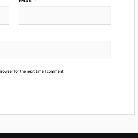
EMAIL
*
browser for the next time I comment.