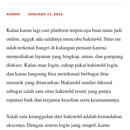
ADMIN
JANUARY 17, 2026
Kalau kamu lagi cari platform terpercaya buat main judi
online, nggak ada salahnya mencoba hakim4d. Situs ini
udah terkenal banget di kalangan pemain karena
menyediakan layanan yang lengkap, aman, dan gampang
diakses. Kalau mau login, cukup pakai hakim4d login,
dan kamu langsung bisa menikmati berbagai fitur
menarik yang ditawarkan. Hakim4d sendiri dikenal
sebagai salah satu situs hakim4d resmi yang punya
reputasi baik dan terjamin keaslian serta keamanannya.
Salah satu keunggulan dari hakim4d adalah kemudahan
aksesnya. Dengan sistem login yang simpel, kamu