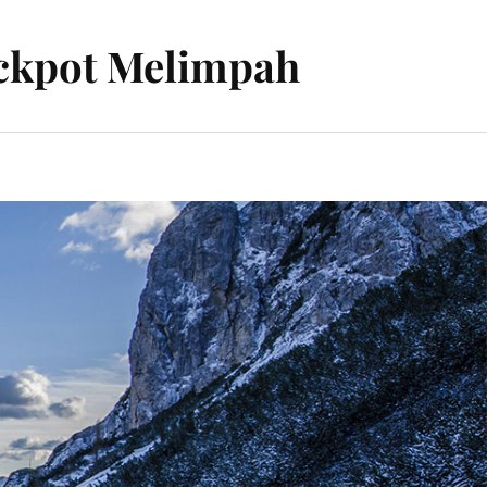
ackpot Melimpah