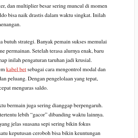
catter, dan multiplier besar sering muncul di momen
ldo bisa naik drastis dalam waktu singkat. Inilah
menangan.
uga butuh strategi. Banyak pemain sukses memulai
me permainan. Setelah terasa alurnya enak, baru
hap inilah pengaturan taruhan jadi krusial.
tem
kabel bet
sebagai cara mengontrol modal dan
dan peluang. Dengan pengelolaan yang tepat,
 cepat menguras saldo.
aktu bermain juga sering dianggap berpengaruh.
ertentu lebih “gacor” dibanding waktu lainnya.
yang jelas suasana sepi sering bikin fokus
satu keputusan ceroboh bisa bikin keuntungan