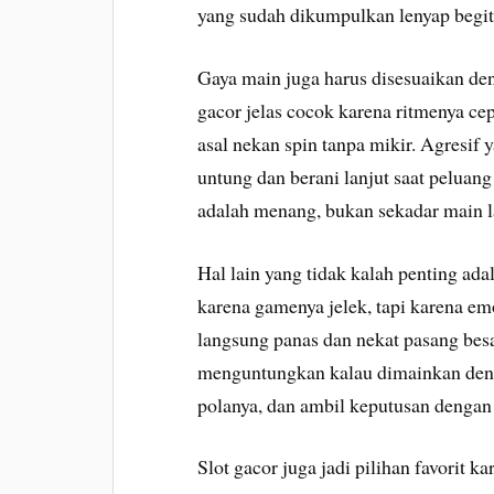
yang sudah dikumpulkan lenyap begit
Gaya main juga harus disesuaikan den
gacor jelas cocok karena ritmenya cep
asal nekan spin tanpa mikir. Agresif 
untung dan berani lanjut saat peluang
adalah menang, bukan sekadar main 
Hal lain yang tidak kalah penting ad
karena gamenya jelek, tapi karena emo
langsung panas dan nekat pasang besar.
menguntungkan kalau dimainkan deng
polanya, dan ambil keputusan dengan 
Slot gacor juga jadi pilihan favorit 