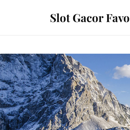
Slot Gacor Fav