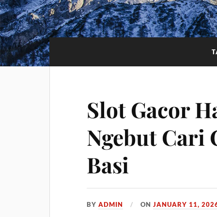
T
Slot Gacor H
Ngebut Cari 
Basi
BY
ADMIN
ON
JANUARY 11, 202