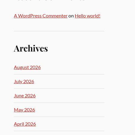
A WordPress Commenter
on
Hello world!
Archives
August 2026
July 2026
June 2026
May 2026
April 2026