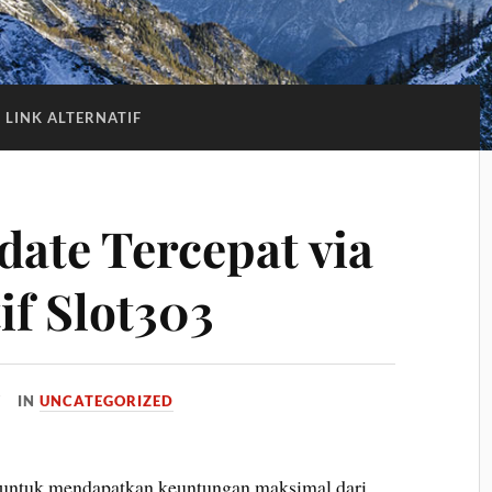
:
LINK ALTERNATIF
ate Tercepat via
if Slot303
IN
UNCATEGORIZED
 untuk mendapatkan keuntungan maksimal dari