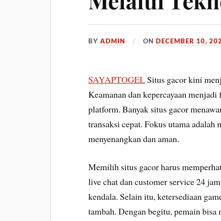
Melalui Tekn
BY
ADMIN
ON
DECEMBER 10, 20
SAYAPTOGEL
Situs gacor kini menj
Keamanan dan kepercayaan menjadi f
platform. Banyak situs gacor menawar
transaksi cepat. Fokus utama adala
menyenangkan dan aman.
Memilih situs gacor harus memperhati
live chat dan customer service 24 j
kendala. Selain itu, ketersediaan gam
tambah. Dengan begitu, pemain bisa 