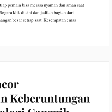
setiap pemain bisa merasa nyaman dan aman saat
Segera klik di sini dan jadilah bagian dari
angan besar setiap saat. Kesempatan emas
acor
n Keberuntungan