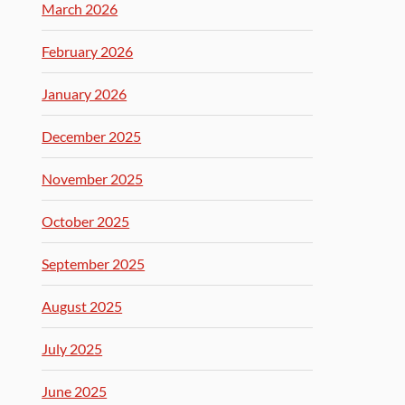
March 2026
February 2026
January 2026
December 2025
November 2025
October 2025
September 2025
August 2025
July 2025
June 2025