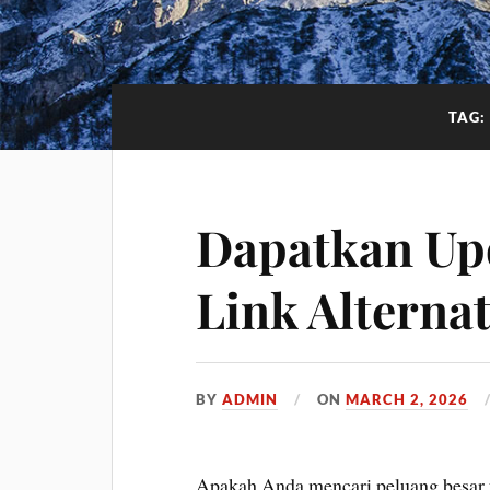
TAG
Dapatkan Upd
Link Alternat
BY
ADMIN
ON
MARCH 2, 2026
Apakah Anda mencari peluang besar