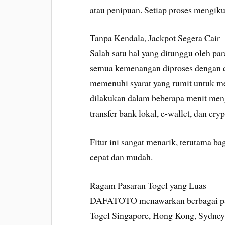
atau penipuan. Setiap proses mengikut
Tanpa Kendala, Jackpot Segera Cair
Salah satu hal yang ditunggu oleh p
semua kemenangan diproses dengan ce
memenuhi syarat yang rumit untuk m
dilakukan dalam beberapa menit men
transfer bank lokal, e-wallet, dan cry
Fitur ini sangat menarik, terutama b
cepat dan mudah.
Ragam Pasaran Togel yang Luas
DAFATOTO menawarkan berbagai pasara
Togel Singapore, Hong Kong, Sydney,