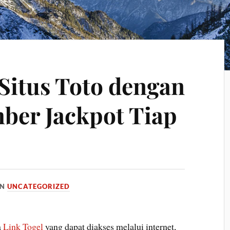
itus Toto dengan
ber Jackpot Tiap
IN
UNCATEGORIZED
a
Link Togel
yang dapat diakses melalui internet,