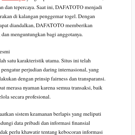
man dan tepercaya. Saat ini, DAFATOTO menjadi
carakan di kalangan penggemar togel. Dengan
ng dapat diandalkan, DAFATOTO memberikan
, dan menguntungkan bagi anggotanya.
Resmi
satu karakteristik utama. Situs ini telah
 pengatur perjudian daring internasional, yang
kukan dengan prinsip fairness dan transparansi.
pat merasa nyaman karena semua transaksi, baik
lola secara profesional.
tkan sistem keamanan berlapis yang meliputi
ndungi data pribadi dan informasi finansial
dak perlu khawatir tentang kebocoran informasi