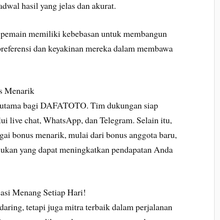
jadwal hasil yang jelas dan akurat.
a, pemain memiliki kebebasan untuk membangun
 preferensi dan keyakinan mereka dalam membawa
s Menarik
as utama bagi DAFATOTO. Tim dukungan siap
 live chat, WhatsApp, dan Telegram. Selain itu,
 bonus menarik, mulai dari bonus anggota baru,
jukan yang dapat meningkatkan pendapatan Anda
asi Menang Setiap Hari!
ing, tetapi juga mitra terbaik dalam perjalanan