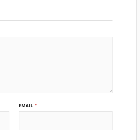
EMAIL
*