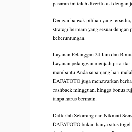
pasaran ini telah diverifikasi dengan 
Dengan banyak pilihan yang tersedi
strategi bermain yang sesuai dengan
keberuntungan.
Layanan Pelanggan 24 Jam dan Bonu
Layanan pelanggan menjadi priorit
membantu Anda sepanjang hari melalui
DAFATOTO juga menawarkan berbagai
cashback mingguan, hingga bonus ru
tanpa harus bermain.
Daftarlah Sekarang dan Nikmati Sens
DAFATOTO bukan hanya situs togel dar