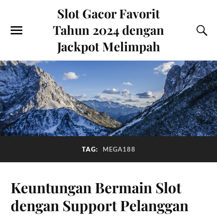
Slot Gacor Favorit
Tahun 2024 dengan
Jackpot Melimpah
TAG:
MEGA188
Keuntungan Bermain Slot
dengan Support Pelanggan