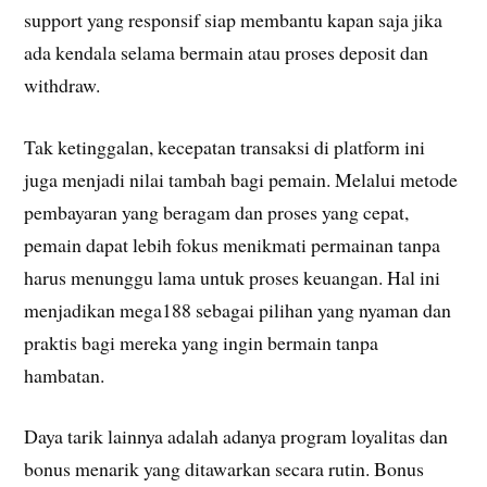
support yang responsif siap membantu kapan saja jika
ada kendala selama bermain atau proses deposit dan
withdraw.
Tak ketinggalan, kecepatan transaksi di platform ini
juga menjadi nilai tambah bagi pemain. Melalui metode
pembayaran yang beragam dan proses yang cepat,
pemain dapat lebih fokus menikmati permainan tanpa
harus menunggu lama untuk proses keuangan. Hal ini
menjadikan mega188 sebagai pilihan yang nyaman dan
praktis bagi mereka yang ingin bermain tanpa
hambatan.
Daya tarik lainnya adalah adanya program loyalitas dan
bonus menarik yang ditawarkan secara rutin. Bonus