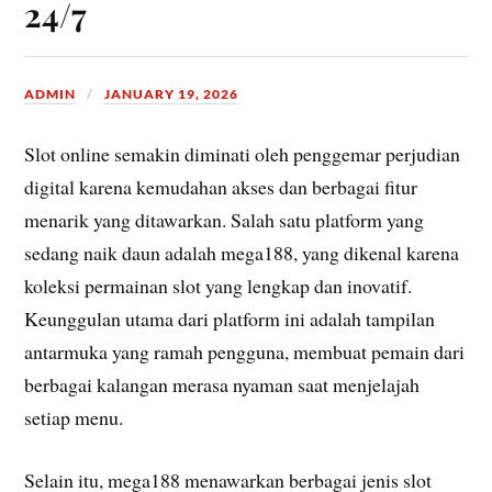
24/7
ADMIN
JANUARY 19, 2026
Slot online semakin diminati oleh penggemar perjudian
digital karena kemudahan akses dan berbagai fitur
menarik yang ditawarkan. Salah satu platform yang
sedang naik daun adalah mega188, yang dikenal karena
koleksi permainan slot yang lengkap dan inovatif.
Keunggulan utama dari platform ini adalah tampilan
antarmuka yang ramah pengguna, membuat pemain dari
berbagai kalangan merasa nyaman saat menjelajah
setiap menu.
Selain itu, mega188 menawarkan berbagai jenis slot