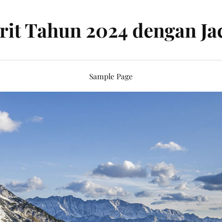
orit Tahun 2024 dengan J
Sample Page