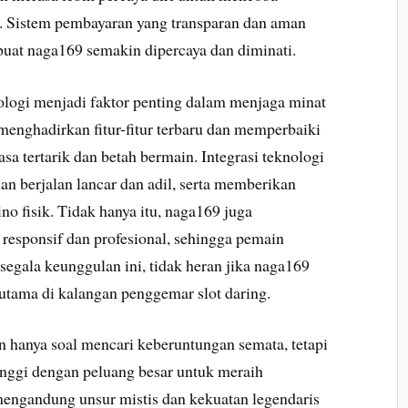
. Sistem pembayaran yang transparan dan aman
uat naga169 semakin dipercaya dan diminati.
nologi menjadi faktor penting dalam menjaga minat
menghadirkan fitur-fitur terbaru dan memperbaiki
a tertarik dan betah bermain. Integrasi teknologi
 berjalan lancar dan adil, serta memberikan
ino fisik. Tidak hanya itu, naga169 juga
responsif dan profesional, sehingga pemain
segala keunggulan ini, tidak heran jika naga169
utama di kalangan penggemar slot daring.
n hanya soal mencari keberuntungan semata, tetapi
inggi dengan peluang besar untuk meraih
engandung unsur mistis dan kekuatan legendaris