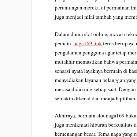
peruntungan mereka di permainan ini
juga menjadi nilai tambah yang memb
Dalam dunia slot online, inovasi tek
pemain.
naga169 link
terus berupaya 
pengalaman pengguna agar tetap meras
mutakhir memastikan bahwa permainan
sensasi nyata layaknya bermain di kas
menyediakan layanan pelanggan yang 
merasa didukung setiap saat. Dengan 
semakin dikenal dan menjadi pilihan 
Akhirnya, bermain slot naga169 buka
juga menikmati hiburan berkualitas t
kemenangan besar. Tema naga yang m