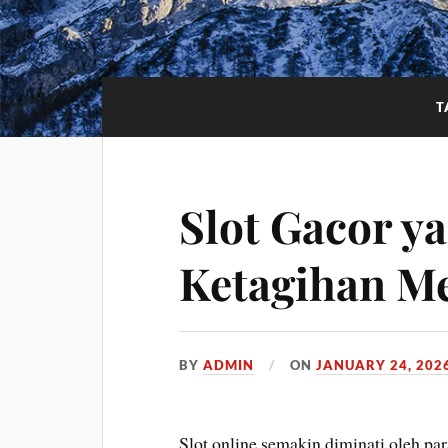
T
Slot Gacor ya
Ketagihan M
BY
ADMIN
ON
JANUARY 24, 202
Slot online semakin diminati oleh pa