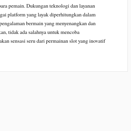
 para pemain. Dukungan teknologi dan layanan
ai platform yang layak diperhitungkan dalam
n pengalaman bermain yang menyenangkan dan
n, tidak ada salahnya untuk mencoba
an sensasi seru dari permainan slot yang inovatif