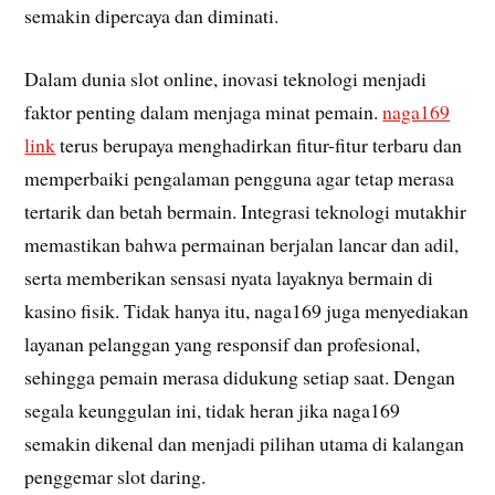
semakin dipercaya dan diminati.
Dalam dunia slot online, inovasi teknologi menjadi
faktor penting dalam menjaga minat pemain.
naga169
link
terus berupaya menghadirkan fitur-fitur terbaru dan
memperbaiki pengalaman pengguna agar tetap merasa
tertarik dan betah bermain. Integrasi teknologi mutakhir
memastikan bahwa permainan berjalan lancar dan adil,
serta memberikan sensasi nyata layaknya bermain di
kasino fisik. Tidak hanya itu, naga169 juga menyediakan
layanan pelanggan yang responsif dan profesional,
sehingga pemain merasa didukung setiap saat. Dengan
segala keunggulan ini, tidak heran jika naga169
semakin dikenal dan menjadi pilihan utama di kalangan
penggemar slot daring.