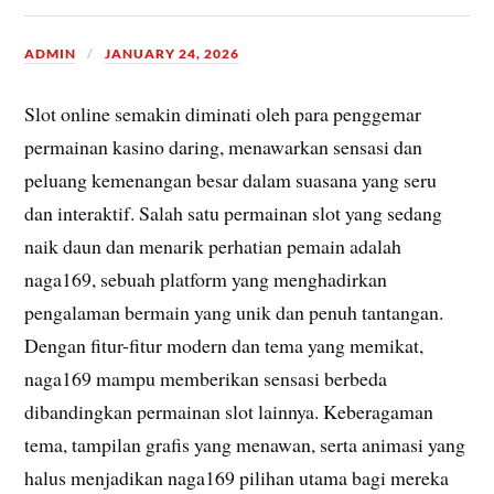
ADMIN
JANUARY 24, 2026
Slot online semakin diminati oleh para penggemar
permainan kasino daring, menawarkan sensasi dan
peluang kemenangan besar dalam suasana yang seru
dan interaktif. Salah satu permainan slot yang sedang
naik daun dan menarik perhatian pemain adalah
naga169, sebuah platform yang menghadirkan
pengalaman bermain yang unik dan penuh tantangan.
Dengan fitur-fitur modern dan tema yang memikat,
naga169 mampu memberikan sensasi berbeda
dibandingkan permainan slot lainnya. Keberagaman
tema, tampilan grafis yang menawan, serta animasi yang
halus menjadikan naga169 pilihan utama bagi mereka