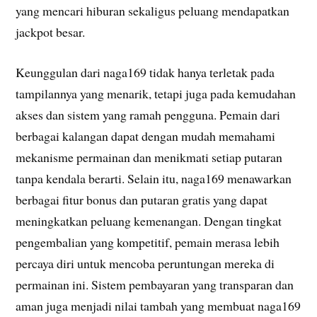
yang mencari hiburan sekaligus peluang mendapatkan
jackpot besar.
Keunggulan dari naga169 tidak hanya terletak pada
tampilannya yang menarik, tetapi juga pada kemudahan
akses dan sistem yang ramah pengguna. Pemain dari
berbagai kalangan dapat dengan mudah memahami
mekanisme permainan dan menikmati setiap putaran
tanpa kendala berarti. Selain itu, naga169 menawarkan
berbagai fitur bonus dan putaran gratis yang dapat
meningkatkan peluang kemenangan. Dengan tingkat
pengembalian yang kompetitif, pemain merasa lebih
percaya diri untuk mencoba peruntungan mereka di
permainan ini. Sistem pembayaran yang transparan dan
aman juga menjadi nilai tambah yang membuat naga169