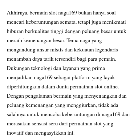
Akhirnya, bermain slot naga169 bukan hanya soal
mencari keberuntungan semata, tetapi juga menikmati
hiburan berkualitas tinggi dengan peluang besar untuk
meraih kemenangan besar. Tema naga yang
mengandung unsur mistis dan kekuatan legendaris
menambah daya tarik tersendiri bagi para pemain.
Dukungan teknologi dan layanan yang prima
menjadikan naga169 sebagai platform yang layak
diperhitungkan dalam dunia permainan slot online.
Dengan pengalaman bermain yang menyenangkan dan
peluang kemenangan yang menggiurkan, tidak ada
salahnya untuk mencoba keberuntungan di naga169 dan
merasakan sensasi seru dari permainan slot yang
inovatif dan mengasyikkan ini.