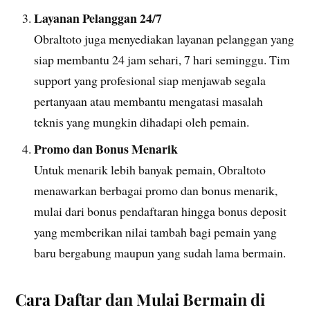
Layanan Pelanggan 24/7
Obraltoto juga menyediakan layanan pelanggan yang
siap membantu 24 jam sehari, 7 hari seminggu. Tim
support yang profesional siap menjawab segala
pertanyaan atau membantu mengatasi masalah
teknis yang mungkin dihadapi oleh pemain.
Promo dan Bonus Menarik
Untuk menarik lebih banyak pemain, Obraltoto
menawarkan berbagai promo dan bonus menarik,
mulai dari bonus pendaftaran hingga bonus deposit
yang memberikan nilai tambah bagi pemain yang
baru bergabung maupun yang sudah lama bermain.
Cara Daftar dan Mulai Bermain di