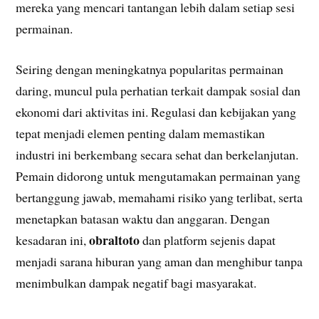
mereka yang mencari tantangan lebih dalam setiap sesi
permainan.
Seiring dengan meningkatnya popularitas permainan
daring, muncul pula perhatian terkait dampak sosial dan
ekonomi dari aktivitas ini. Regulasi dan kebijakan yang
tepat menjadi elemen penting dalam memastikan
industri ini berkembang secara sehat dan berkelanjutan.
Pemain didorong untuk mengutamakan permainan yang
bertanggung jawab, memahami risiko yang terlibat, serta
menetapkan batasan waktu dan anggaran. Dengan
obraltoto
kesadaran ini,
dan platform sejenis dapat
menjadi sarana hiburan yang aman dan menghibur tanpa
menimbulkan dampak negatif bagi masyarakat.