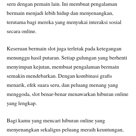
seru dengan pemain lain. Ini membuat pengalaman
bermain menjadi lebih hidup dan menyenangkan,
terutama bagi mereka yang menyukai interaksi sosial
secara online.
Keseruan bermain slot juga terletak pada ketegangan
menunggu hasil putaran. Setiap gulungan yang berhenti
menyimpan kejutan, membuat pengalaman bermain
semakin mendebarkan. Dengan kombinasi grafis
menarik, efek suara seru, dan peluang menang yang
menggoda, slot benar-benar menawarkan hiburan online
yang lengkap.
Bagi kamu yang mencari hiburan online yang
menyenangkan sekaligus peluang meraih keuntungan,