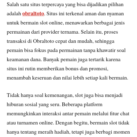
Salah satu situs terpercaya yang bisa dijadikan pilihan
obraltoto
adalah
. Situs ini terkenal aman dan nyaman
untuk bermain slot online, menawarkan berbagai jenis
permainan dari provider ternama. Selain itu, proses
transaksi di Obraltoto cepat dan mudah, sehingga
pemain bisa fokus pada permainan tanpa khawatir soal
keamanan dana. Banyak pemain juga tertarik karena
situs ini rutin memberikan bonus dan promosi,
menambah keseruan dan nilai lebih setiap kali bermain.
Tidak hanya soal kemenangan, slot juga bisa menjadi
hiburan sosial yang seru. Beberapa platform
memungkinkan interaksi antar pemain melalui fitur chat
atau turnamen online. Dengan begitu, bermain slot tidak
hanya tentang meraih hadiah, tetapi juga berbagi momen