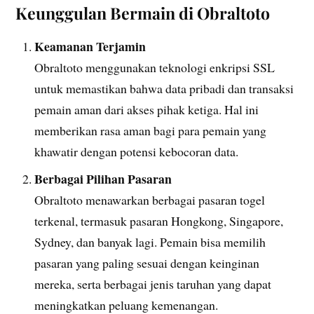
Keunggulan Bermain di Obraltoto
Keamanan Terjamin
Obraltoto menggunakan teknologi enkripsi SSL
untuk memastikan bahwa data pribadi dan transaksi
pemain aman dari akses pihak ketiga. Hal ini
memberikan rasa aman bagi para pemain yang
khawatir dengan potensi kebocoran data.
Berbagai Pilihan Pasaran
Obraltoto menawarkan berbagai pasaran togel
terkenal, termasuk pasaran Hongkong, Singapore,
Sydney, dan banyak lagi. Pemain bisa memilih
pasaran yang paling sesuai dengan keinginan
mereka, serta berbagai jenis taruhan yang dapat
meningkatkan peluang kemenangan.