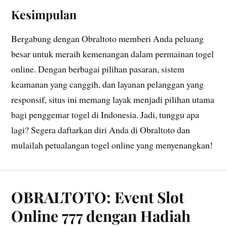
Kesimpulan
Bergabung dengan Obraltoto memberi Anda peluang
besar untuk meraih kemenangan dalam permainan togel
online. Dengan berbagai pilihan pasaran, sistem
keamanan yang canggih, dan layanan pelanggan yang
responsif, situs ini memang layak menjadi pilihan utama
bagi penggemar togel di Indonesia. Jadi, tunggu apa
lagi? Segera daftarkan diri Anda di Obraltoto dan
mulailah petualangan togel online yang menyenangkan!
OBRALTOTO: Event Slot
Online 777 dengan Hadiah