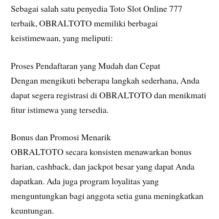
Sebagai salah satu penyedia Toto Slot Online 777
terbaik, OBRALTOTO memiliki berbagai
keistimewaan, yang meliputi:
Proses Pendaftaran yang Mudah dan Cepat
Dengan mengikuti beberapa langkah sederhana, Anda
dapat segera registrasi di OBRALTOTO dan menikmati
fitur istimewa yang tersedia.
Bonus dan Promosi Menarik
OBRALTOTO secara konsisten menawarkan bonus
harian, cashback, dan jackpot besar yang dapat Anda
dapatkan. Ada juga program loyalitas yang
menguntungkan bagi anggota setia guna meningkatkan
keuntungan.