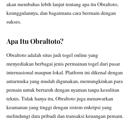
akan membahas lebih lanjut tentang apa itu Obraltoto,
keunggulannya, dan bagaimana cara bermain dengan
sukses.
Apa Itu Obraltoto?
Obraltoto adalah situs judi togel online yang
menyediakan berbagai jenis permainan togel dari pasar
internasional maupun lokal. Platform ini dikenal dengan
antarmuka yang mudah digunakan, memungkinkan para
pemain untuk bertaruh dengan nyaman tanpa kesulitan
teknis. Tidak hanya itu, Obraltoto juga menawarkan
keamanan yang tinggi dengan sistem enkripsi yang
melindungi data pribadi dan transaksi keuangan pemain.